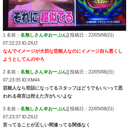
1 名前：
名無しさん＠おーぷん
[] 投稿日：22/05/08(日)
07:22:23 ID:ZIU2
なんでイメージが大切な芸能人なのにイメージ自ら悪くし
ようとしてんのやろ
2 名前：
名無しさん＠おーぷん
[] 投稿日：22/05/08(日)
07:23:35 ID:XM44
芸能人なら世話になってるスタッフはどうでもいいって思
われる発言は控えた方がいいよな
3 名前：
名無しさん＠おーぷん
[] 投稿日：22/05/08(日)
07:23:37 ID:ZIU2
言ってることが正しい間違ってる関係なく