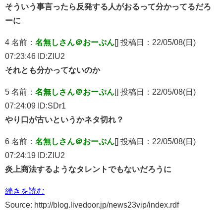
そういう事言ったら反発する人がおるって分かってるだろ
ーに
4 名前：
名無しさん＠おーぷん
[] 投稿日：22/05/08(日)
07:23:46 ID:ZIU2
それとも分かってないのか
5 名前：
名無しさん＠おーぷん
[] 投稿日：22/05/08(日)
07:24:09 ID:SDr1
やり口が古いというかネタ切れ？
6 名前：
名無しさん＠おーぷん
[] 投稿日：22/05/08(日)
07:24:19 ID:ZIU2
炎上商法するようなタレントでもないだろうに
続きを読む
Source: http://blog.livedoor.jp/news23vip/index.rdf