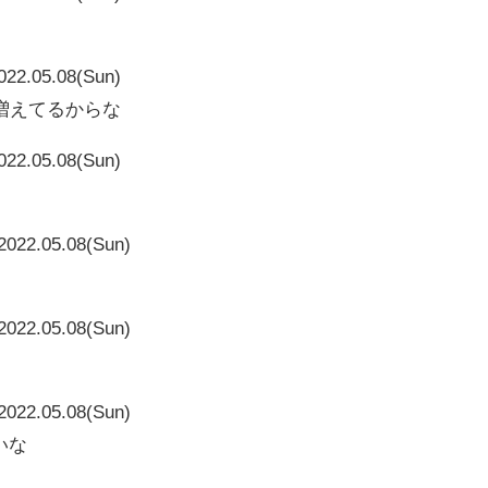
022.05.08(Sun)
増えてるからな
022.05.08(Sun)
2022.05.08(Sun)
2022.05.08(Sun)
2022.05.08(Sun)
いな