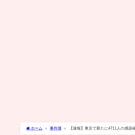
ホーム
事件簿
【速報】東京で新たに4711人の感染