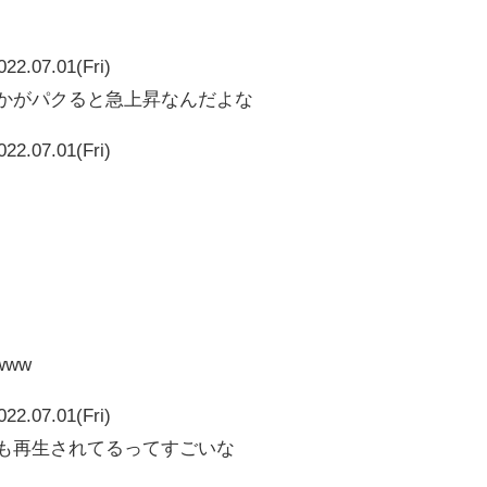
022.07.01(Fri)
vとかがパクると急上昇なんだよな
022.07.01(Fri)
www
022.07.01(Fri)
2283も再生されてるってすごいな