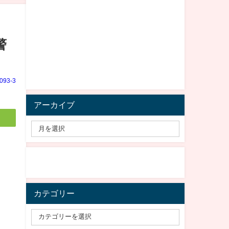
警
e093-3
アーカイブ
カテゴリー