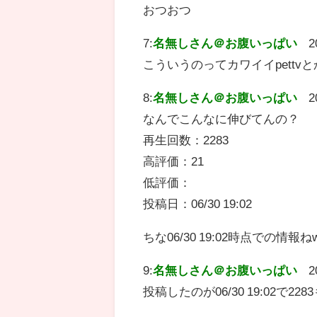
おつおつ
7:
名無しさん＠お腹いっぱい
2
こういうのってカワイイpett
8:
名無しさん＠お腹いっぱい
2
なんでこんなに伸びてんの？
再生回数：2283
高評価：21
低評価：
投稿日：06/30 19:02
ちな06/30 19:02時点での情報ね
9:
名無しさん＠お腹いっぱい
2
投稿したのが06/30 19:02で