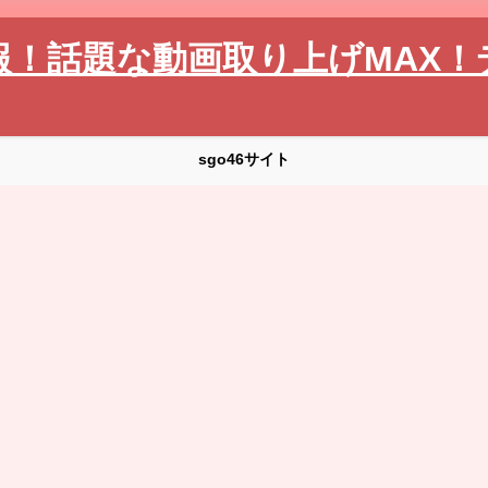
報！話題な動画取り上げMAX！
sgo46サイト