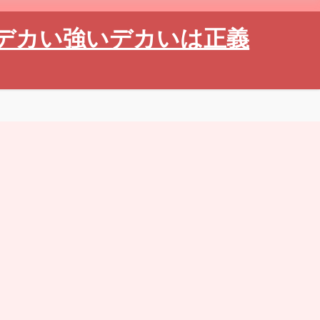
デカい強いデカいは正義