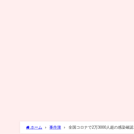
ホーム
事件簿
全国コロナで2万3000人超の感染確認