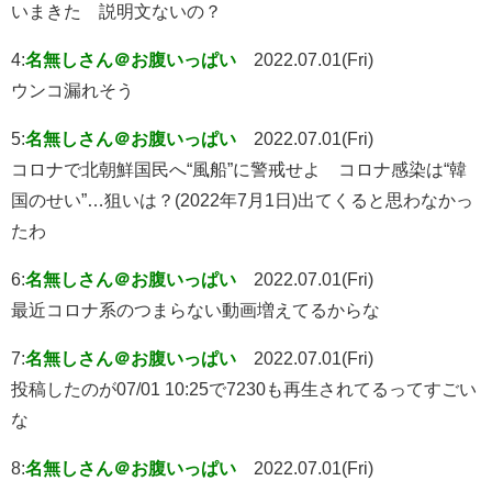
いまきた 説明文ないの？
4:
名無しさん＠お腹いっぱい
2022.07.01(Fri)
ウンコ漏れそう
5:
名無しさん＠お腹いっぱい
2022.07.01(Fri)
コロナで北朝鮮国民へ“風船”に警戒せよ コロナ感染は“韓
国のせい”…狙いは？(2022年7月1日)出てくると思わなかっ
たわ
6:
名無しさん＠お腹いっぱい
2022.07.01(Fri)
最近コロナ系のつまらない動画増えてるからな
7:
名無しさん＠お腹いっぱい
2022.07.01(Fri)
投稿したのが07/01 10:25で7230も再生されてるってすごい
な
8:
名無しさん＠お腹いっぱい
2022.07.01(Fri)