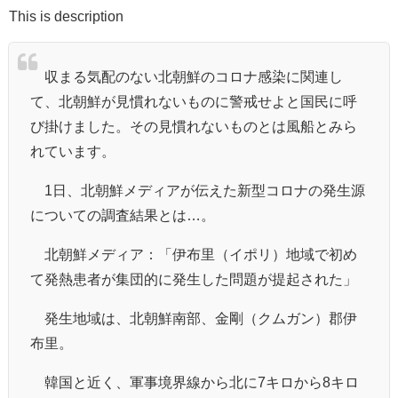
This is description
収まる気配のない北朝鮮のコロナ感染に関連し
て、北朝鮮が見慣れないものに警戒せよと国民に呼
び掛けました。その見慣れないものとは風船とみら
れています。
1日、北朝鮮メディアが伝えた新型コロナの発生源
についての調査結果とは…。
北朝鮮メディア：「伊布里（イポリ）地域で初め
て発熱患者が集団的に発生した問題が提起された」
発生地域は、北朝鮮南部、金剛（クムガン）郡伊
布里。
韓国と近く、軍事境界線から北に7キロから8キロ