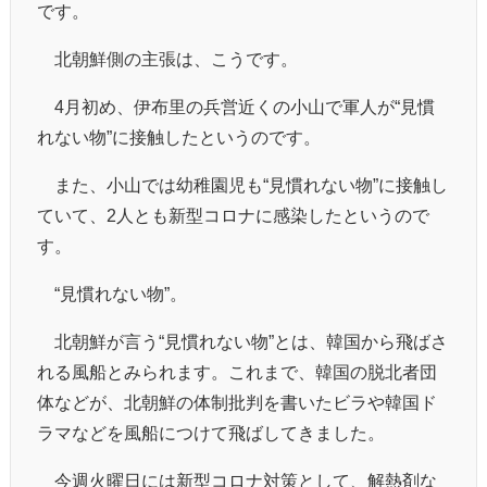
です。
北朝鮮側の主張は、こうです。
4月初め、伊布里の兵営近くの小山で軍人が“見慣
れない物”に接触したというのです。
また、小山では幼稚園児も“見慣れない物”に接触し
ていて、2人とも新型コロナに感染したというので
す。
“見慣れない物”。
北朝鮮が言う“見慣れない物”とは、韓国から飛ばさ
れる風船とみられます。これまで、韓国の脱北者団
体などが、北朝鮮の体制批判を書いたビラや韓国ド
ラマなどを風船につけて飛ばしてきました。
今週火曜日には新型コロナ対策として、解熱剤な