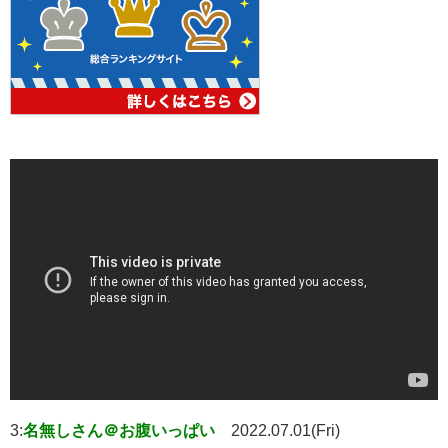
3:
名無しさん＠お腹いっぱい
2022.07.01(Fri)