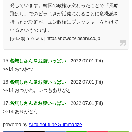
発しています。韓国の政権が変わったことで「風船
飛ばし」でのビラまきが活発になることに危機感を
持った北朝鮮が、ユン政権にプレッシャーをかけて
いるというのです。
[テレ朝ｎｅｗｓ] https://news.tv-asahi.co.jp
15:
名無しさん＠お腹いっぱい
2022.07.01(Fri)
>>14 おつおつ
16:
名無しさん＠お腹いっぱい
2022.07.01(Fri)
>>14 おつかれ。いつもありがと
17:
名無しさん＠お腹いっぱい
2022.07.01(Fri)
>>14 ありがとう
powered by
Auto Youtube Summarize