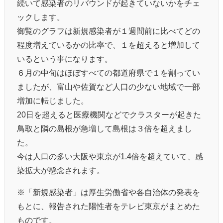
続いて感染者のリバウンドが起きていないかをチェ
ックします。
御覧のグラフは新規感染者が１週間前に比べてどの
程度増えているかの比率で、１を超えると増加して
いるという事になります。
６月の中旬はほぼすべての都道府県で１を割ってい
ましたが、富山や佐賀など人口の少ない地域で一部
増加に転じました。
20日を超えると医療機関などでクラスターが起きた
鳥取と隣の島根が急増して島根は３倍を超えまし
た。
今は人口の多い大阪や東京が1.4倍を超えていて、感
染拡大が懸念されます。
※「新規感染者」は厚生労働省や各自治体の発表を
もとに、報告された陽性者をテレビ東京がまとめた
ものです。