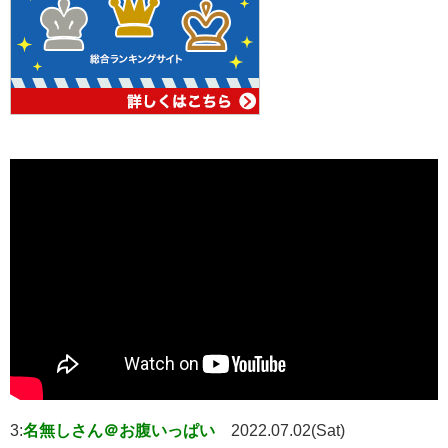
3:
名無しさん＠お腹いっぱい
2022.07.02(Sat)