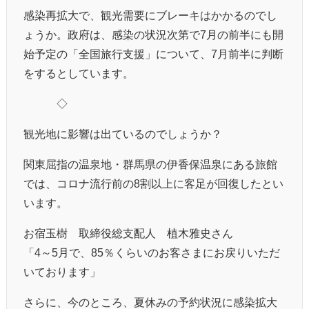
感染再拡大で、観光需要にブレーキはかかるのでし
ょうか。政府は、感染の状況次第で7月の前半にも開
始予定の「全国旅行支援」について、7月前半に判断
をするとしています。
◇
観光地に影響は出ているのでしょうか？
関東屈指の温泉地・群馬県の伊香保温泉にある旅館
では、コロナ流行前の8割以上に客足が回復したとい
います。
お宿玉樹 取締役総支配人 植木雅史さん
「4～5月で、85％くらいのお客さまにお戻りいただ
いております」
さらに、今のところ、夏休みの予約状況に感染拡大