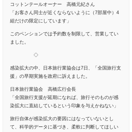
コットンテールオーナー 高橋元紀さん
「お客さん同士が近くならないように（7部屋中）4
組だけの限定にしています」
このペンションでは予約数を制限して、営業してい
ました。
◇
感染拡大の中、日本旅行業協会は7日、「全国旅行支
援」の早期実施を政府に訴えました。
日本旅行業協会 高橋広行会長
「全国旅行支援が延期になれば、旅行そのものが感
染拡大に直結しているという印象を与えかねない」
旅行自体が感染拡大の要因にはなっていないとし
て、科学的データに基づき、柔軟に判断してほしい