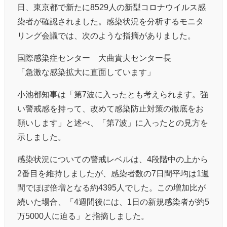
日、東京都で新たに8529人の新型コロナウイルス感
染者が確認されました。感染状況を分析するモニタ
リング会議では、次のような指摘がありました。
国際感染症センター 大曲貴夫センター長
「急激な感染拡大に直面しています」
小池都知事は「第7波に入ったとも考えられます。強
い警戒感を持って、改めて感染防止対策の徹底をお
願いします」と述べ、「第7波」に入ったとの見方を
示しました。
感染状況についての警戒レベルは、4段階中の上から
2番目を維持しましたが、感染者数の7日間平均は1週
間でほぼ倍増となる約4395人でした。この増加比が
続いた場合、「4週間後には、1日の新規感染者が約5
万5000人に迫る」と指摘しました。