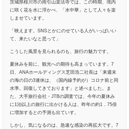
茨城県桜川市の雨引山楽法寺では、この時期、境内
に咲く花を水に浮かべ、「水中華」として人々を楽
しませています。
「映えます。SNSとかにのせている人がいっぱいい
て、来たいなと思って」
こうした風景を見られるのも、旅行の魅力です。
夏休みを前に、観光への期待も高まっています。7
日、ANAホールディングス芝田浩二社長は「来週末
の海の日の3連休は、（国内線予約が）コロナ前と同
水準。回復してきております」と述べました。ま
た、大手旅行会社・JTBの調査では、今年の夏休み
に1泊以上の旅行に出かける人は、昨年の約1．75倍
に増加するとの予測も出ていす。
しかし、気になるのは、急速な感染の再拡大です。7