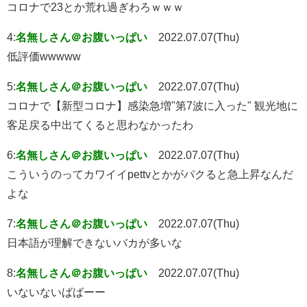
コロナで23とか荒れ過ぎわろｗｗｗ
4:
名無しさん＠お腹いっぱい
2022.07.07(Thu)
低評価wwwww
5:
名無しさん＠お腹いっぱい
2022.07.07(Thu)
コロナで【新型コロナ】感染急増"第7波に入った" 観光地に
客足戻る中出てくると思わなかったわ
6:
名無しさん＠お腹いっぱい
2022.07.07(Thu)
こういうのってカワイイpettvとかがパクると急上昇なんだ
よな
7:
名無しさん＠お腹いっぱい
2022.07.07(Thu)
日本語が理解できないバカが多いな
8:
名無しさん＠お腹いっぱい
2022.07.07(Thu)
いないないばばーー