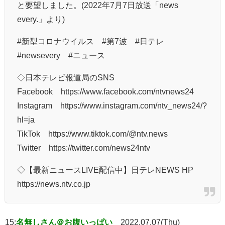
と要望しました。(2022年7月7日放送「news
every.」より)
#新型コロナウイルス #第7波 #日テレ
#newsevery #ニュース
◇日本テレビ報道局のSNS
Facebook https://www.facebook.com/ntvnews24
Instagram https://www.instagram.com/ntv_news24/?
hl=ja
TikTok https://www.tiktok.com/@ntv.news
Twitter https://twitter.com/news24ntv
◇【最新ニュースLIVE配信中】日テレNEWS HP
https://news.ntv.co.jp
15:
名無しさん＠お腹いっぱい
2022.07.07(Thu)