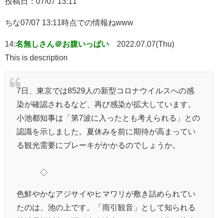
投稿日：07/07 13:11
ちな07/07 13:11時点での情報ねwww
14:
名無しさん＠お腹いっぱい
2022.07.07(Thu)
This is description
7日、東京では8529人の新型コロナウイルスへの感
染が確認されるなど、再び感染が拡大しています。
小池都知事は「第7波に入ったとも考えられる」との
認識を示しました。夏休みを前に期待が高まってい
る観光需要にブレーキがかかるのでしょうか。
◇
色鮮やかなアジサイやヒマワリが敷き詰められてい
たのは、池の上です。「雨引観音」として知られる