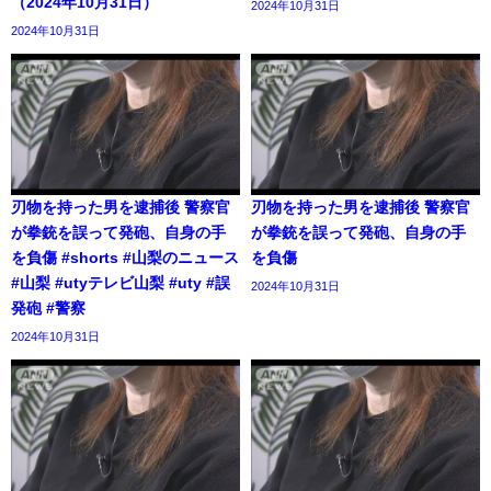
（2024年10月31日）
2024年10月31日
2024年10月31日
刃物を持った男を逮捕後 警察官
刃物を持った男を逮捕後 警察官
が拳銃を誤って発砲、自身の手
が拳銃を誤って発砲、自身の手
を負傷 #shorts #山梨のニュース
を負傷
#山梨 #utyテレビ山梨 #uty #誤
2024年10月31日
発砲 #警察
2024年10月31日