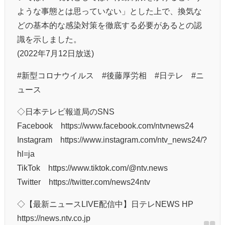
ような事態とは思っていない」とした上で、換気な
どの基本的な感染対策を徹底する必要があるとの認
識を示しました。
(2022年7月12日放送)
#新型コロナウイルス #後藤厚労相 #日テレ #ニ
ュース
◇日本テレビ報道局のSNS
Facebook https://www.facebook.com/ntvnews24
Instagram https://www.instagram.com/ntv_news24/?
hl=ja
TikTok https://www.tiktok.com/@ntv.news
Twitter https://twitter.com/news24ntv
◇【最新ニュースLIVE配信中】日テレNEWS HP
https://news.ntv.co.jp