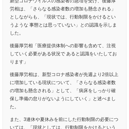
新型コロナウイルスの感染者の急増を受け、後藤厚
労相は、「さらなる感染者数の増加も懸念される」
としながらも、「現状では、行動制限をかけるとい
うような 事態とは思っていない」との認識を示しま
した。
後藤厚労相「医療提供体制への影響も含めて、注視
していく必要がある状況で あると認識をいたしてお
ります」
後藤厚労相は、新型コロナ感染者が先週より2倍以上
に増加している現状について、「さらなる感染者数
の増加も懸念される」として、「病床をしっかり確
保し準備の怠りがないようにしていく」と述べまし
た。
また、3連休や夏休みを前にした行動制限の必要につ
いては、「現状としては、行動制限をかけるという