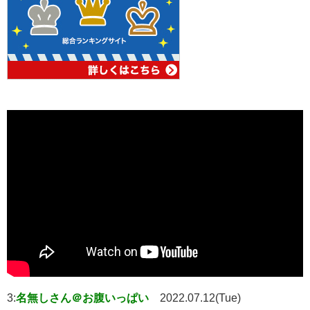
3:
名無しさん＠お腹いっぱい
2022.07.12(Tue)