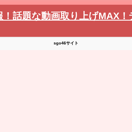
報！話題な動画取り上げMAX！
sgo46サイト