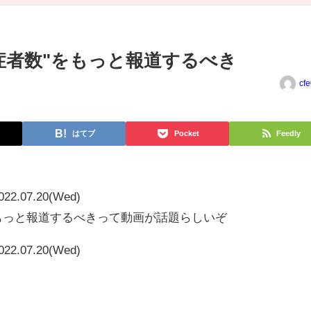
症者数"をもっと報道するべき
cf
はてブ
Pocket
Feedly
022.07.20(Wed)
もっと報道するべきって動画が話題らしいぞ
022.07.20(Wed)