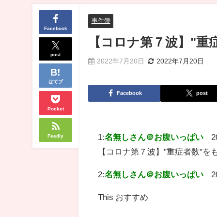
事件簿
Facebook
【コロナ第７波】"重
post
2022年7月20日
2022年7月20日
はてブ
Facebook
post
Pocket
1:
名無しさん＠お腹いっぱい
2
Feedly
【コロナ第７波】"重症者数"を
2:
名無しさん＠お腹いっぱい
2
This おすすめ