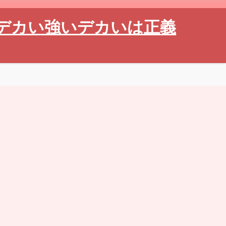
デカい強いデカいは正義