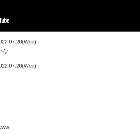
022.07.20(Wed)
いな
022.07.20(Wed)
www