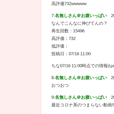
高評価732wwwww
7:
名無しさん＠お腹いっぱい
2
なんでこんなに伸びてんの？
再生回数：15496
高評価：732
低評価：
投稿日：07/16 11:00
ちな07/16 11:00時点での情報ね
8:
名無しさん＠お腹いっぱい
2
おつおつ
9:
名無しさん＠お腹いっぱい
2
最近コロナ系のつまらない動画