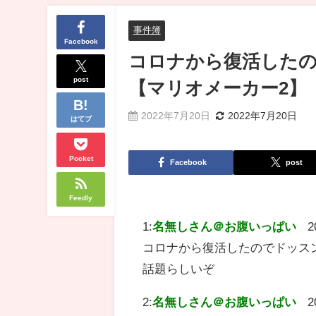
事件簿
Facebook
コロナから復活した
post
【マリオメーカー2】
2022年7月20日
2022年7月20日
はてブ
Pocket
Facebook
post
Feedly
1:
名無しさん＠お腹いっぱい
2
コロナから復活したのでドッス
話題らしいぞ
2:
名無しさん＠お腹いっぱい
2