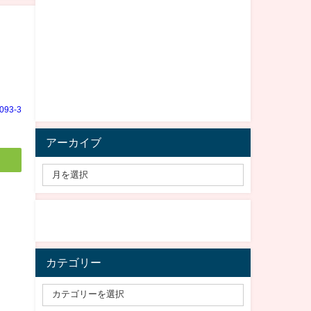
e093-3
アーカイブ
カテゴリー