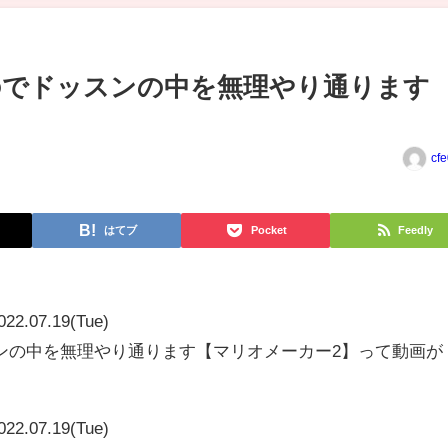
のでドッスンの中を無理やり通ります
cf
はてブ
Pocket
Feedly
022.07.19(Tue)
ンの中を無理やり通ります【マリオメーカー2】って動画が
022.07.19(Tue)