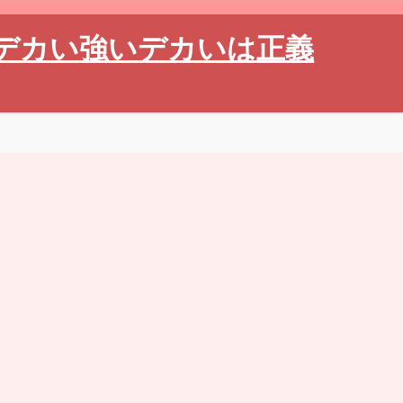
デカい強いデカいは正義