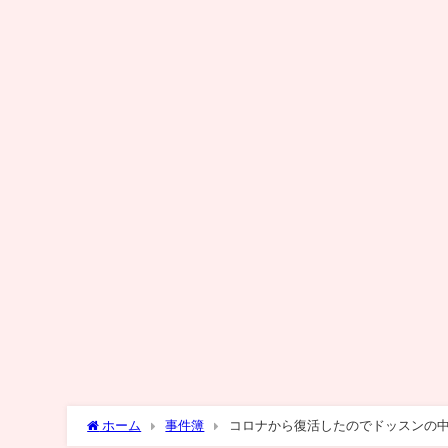
ホーム
事件簿
コロナから復活したのでドッスンの中