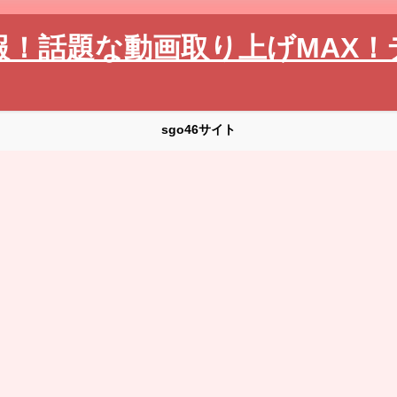
報！話題な動画取り上げMAX！
sgo46サイト