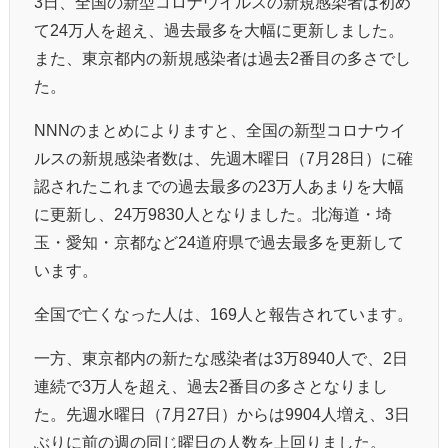
3日、全国の新型コロナウイルスの新規感染者は初め
て24万人を超え、過去最多を大幅に更新しました。
また、東京都内の新規感染者は過去2番目の多さでし
た。
NNNのまとめによりますと、全国の新型コロナウイ
ルスの新規感染者数は、先週木曜日（7月28日）に確
認されたこれまでの過去最多の23万人あまりを大幅
に更新し、24万9830人となりました。北海道・埼
玉・愛知・京都など24道府県で過去最多を更新して
います。
全国で亡くなった人は、169人と報告されています。
一方、東京都内の新たな感染者は3万8940人で、2日
連続で3万人を超え、過去2番目の多さとなりまし
た。先週水曜日（7月27日）からは9904人増え、3日
ぶりに前の週の同じ曜日の人数を上回りました。