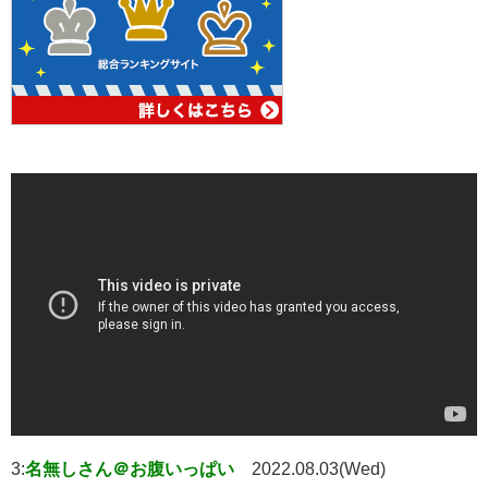
3:
名無しさん＠お腹いっぱい
2022.08.03(Wed)