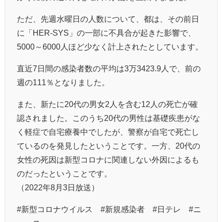
ただ、先週水曜日の人数について、都は、その前日
に「HER-SYS」の一部に不具合が起きた影響で、
5000～6000人ほど少なく計上されたとしています。
直近7日間の感染者数の平均は3万3423.9人で、前の
週の111％となりました。
また、新たに20代の男女2人を含む12人の死亡が確
認されました。このうち20代の男性は基礎疾患がな
く軽症で自宅療養中でしたが、警察が自宅で死亡し
ているのを発見したということです。一方、20代の
女性の死因は新型コロナに関連しない外因によるも
のだったということです。
（2022年8月3日放送）
#新型コロナウイルス #新規感染者 #日テレ #ニ