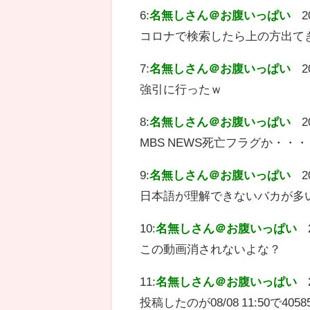
6:
名無しさん＠お腹いっぱい
2
コロナで検索したら上の方出て
7:
名無しさん＠お腹いっぱい
2
強引に行ったｗ
8:
名無しさん＠お腹いっぱい
2
MBS NEWS死亡フラグか・・・
9:
名無しさん＠お腹いっぱい
2
日本語が理解できないバカが多
10:
名無しさん＠お腹いっぱい
この動画消されないよな？
11:
名無しさん＠お腹いっぱい
投稿したのが08/08 11:50で