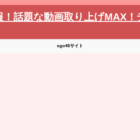
報！話題な動画取り上げMAX！
sgo46サイト