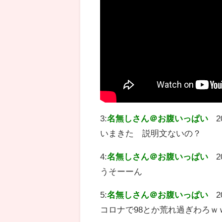
3:
名無しさん＠お腹いっぱい
2
いまきた 説明文ないの？
4:
名無しさん＠お腹いっぱい
2
うそーーん
5:
名無しさん＠お腹いっぱい
2
コロナで98とか荒れ過ぎわろｗ