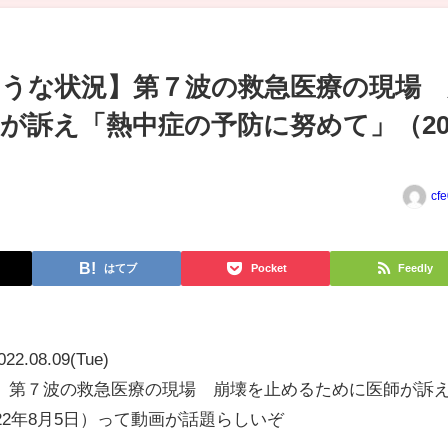
うな状況】第７波の救急医療の現場 
が訴え「熱中症の予防に努めて」（20
cf
はてブ
Pocket
Feedly
022.08.09(Tue)
】第７波の救急医療の現場 崩壊を止めるために医師が訴
22年8月5日）って動画が話題らしいぞ