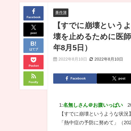
事件簿
Facebook
【すでに崩壊というよ
post
壊を止めるために医師
年8月5日）
はてブ
2022年8月10日
2022年8月10日
Pocket
Facebook
post
Feedly
1:
名無しさん＠お腹いっぱい
2
【すでに崩壊というような状況
「熱中症の予防に努めて」（20