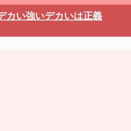
デカい強いデカいは正義