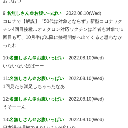
おつおつ
9:
名無しさん＠お腹いっぱい
2022.08.10(Wed)
コロナで【解説】「50代は対象とならず」新型コロナワク
チン4回目接種…オミクロン対応ワクチンは若者も対象で５
回目も可、10月半ば以降に接種開始へ出てくると思わなか
ったわ
10:
名無しさん＠お腹いっぱい
2022.08.10(Wed)
いないないばばーー
11:
名無しさん＠お腹いっぱい
2022.08.10(Wed)
1回見たら満足しちゃったなあ
12:
名無しさん＠お腹いっぱい
2022.08.10(Wed)
うそーーん
13:
名無しさん＠お腹いっぱい
2022.08.10(Wed)
日本語が理解できないバカが多いな