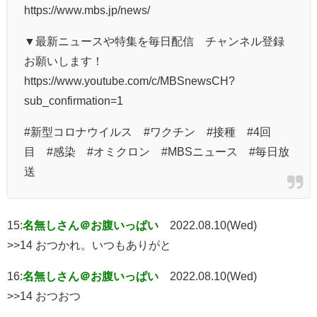
https://www.mbs.jp/news/
▼最新ニュースや特集を毎日配信 チャンネル登録
お願いします！
https://www.youtube.com/c/MBSnewsCH?
sub_confirmation=1
#新型コロナウイルス #ワクチン #接種 #4回
目 #感染 #オミクロン #MBSニュース #毎日放
送
15:
名無しさん＠お腹いっぱい
2022.08.10(Wed)
>>14 おつかれ。いつもありがと
16:
名無しさん＠お腹いっぱい
2022.08.10(Wed)
>>14 おつおつ