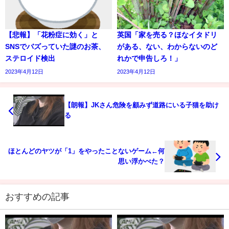
【悲報】「花粉症に効く」と
英国「家を売る？ほなイタドリ
SNSでバズっていた謎のお茶、
がある、ない、わからないのど
ステロイド検出
れかで申告しろ！」
2023年4月12日
2023年4月12日
【朗報】JKさん危険を顧みず道路にいる子猫を助け
る
ほとんどのヤツが「1」をやったことないゲーム←何
思い浮かべた？
おすすめの記事