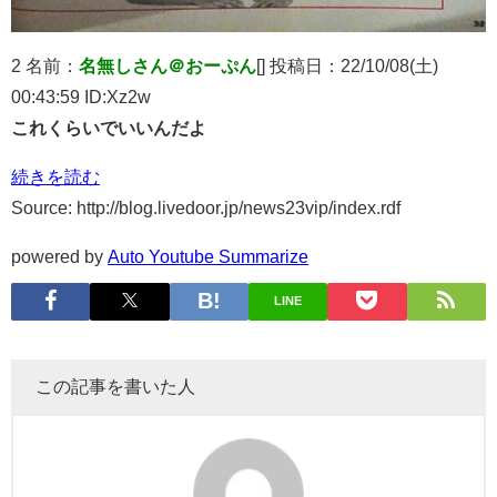
2 名前：
名無しさん＠おーぷん
[] 投稿日：22/10/08(土)
00:43:59 ID:Xz2w
これくらいでいいんだよ
続きを読む
Source: http://blog.livedoor.jp/news23vip/index.rdf
powered by
Auto Youtube Summarize
LINE
この記事を書いた人