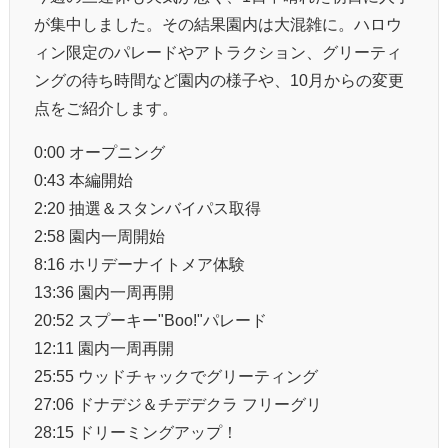
が集中しました。その結果園内は大混雑に。ハロウ
ィン限定のパレードやアトラクション、グリーティ
ングの待ち時間など園内の様子や、10月からの変更
点をご紹介します。
0:00 オープニング
0:43 本編開始
2:20 抽選＆スタンバイパス取得
2:58 園内一周開始
8:16 ホリデーナイトメア体験
13:36 園内一周再開
20:52 スプーキー"Boo!"パレード
12:11 園内一周再開
25:55 ウッドチャックでグリーティング
27:06 ドナデジ＆チデデクラ フリーグリ
28:15 ドリーミングアップ！