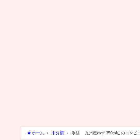
ホーム
未分類
氷結® 九州産ゆず 350ml缶のコンビ