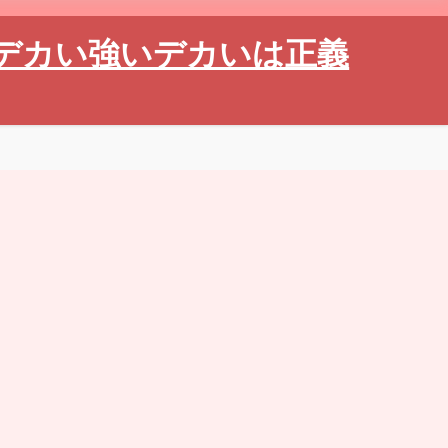
デカい強いデカいは正義