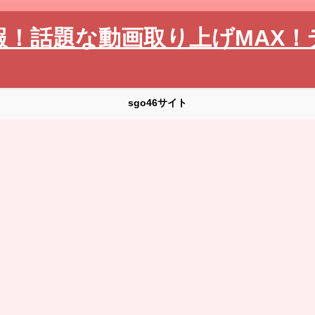
報！話題な動画取り上げMAX！
sgo46サイト