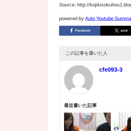
Source: http://kojikisokuhou1.blo
powered by
Auto Youtube Summa
Facebook
post
この記事を書いた人
cfe093-3
最近書いた記事