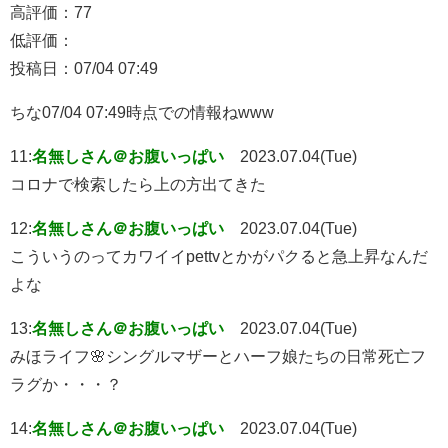
高評価：77
低評価：
投稿日：07/04 07:49
ちな07/04 07:49時点での情報ねwww
11:
名無しさん＠お腹いっぱい
2023.07.04(Tue)
コロナで検索したら上の方出てきた
12:
名無しさん＠お腹いっぱい
2023.07.04(Tue)
こういうのってカワイイpettvとかがパクると急上昇なんだ
よな
13:
名無しさん＠お腹いっぱい
2023.07.04(Tue)
みほライフ🌸シングルマザーとハーフ娘たちの日常死亡フ
ラグか・・・？
14:
名無しさん＠お腹いっぱい
2023.07.04(Tue)