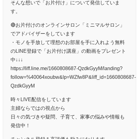
そんな想いで「お片付け」について発信していま
す。
🔴お片付けのオンラインサロン「ミニマルサロン」
でアドバイザーをしています
・モノを手放して理想のお部屋を手に入れよう無料
のLINE登録で「お片付け講座」の動画をプレゼント
中↓↓↓
https://liff.line.me/1660808687-QzdkGyyM/landing?
follow=%40064xoubw&lp=WZfw8P&liff_id=1660808687-
QzdkGyyM
時々LIVE配信をしています
主婦ならではの視点から
日々の気づきや疑問、子育て、家事の悩みや情報も
発信中！
チャンネル登録＆高評価も励みになります