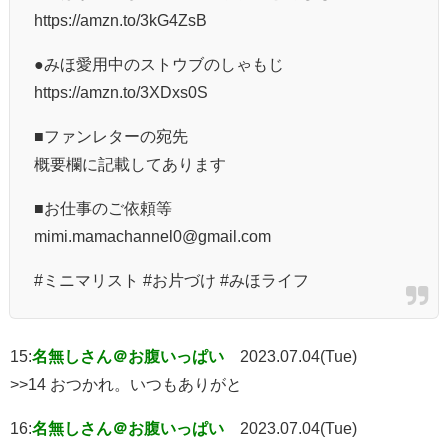
https://amzn.to/3kG4ZsB
●みほ愛用中のストウブのしゃもじ
https://amzn.to/3XDxs0S
■ファンレターの宛先
概要欄に記載してあります
■お仕事のご依頼等
mimi.mamachannel0@gmail.com
#ミニマリスト #お片づけ #みほライフ
15:
名無しさん＠お腹いっぱい
2023.07.04(Tue)
>>14 おつかれ。いつもありがと
16:
名無しさん＠お腹いっぱい
2023.07.04(Tue)