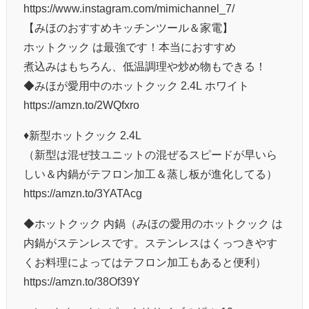
https://www.instagram.com/mimichannel_7/
【みほのおすすめキッチンツール＆家電】
ホットクック は最強です！本当におすすめ
煮込みはもちろん、低温調理や炒め物もできる！
◆みほが愛用中のホットクック 2.4L ホワイト
https://amzn.to/2WQfxro
♦︎新型ホットクック 2.4L
（新型は混ぜ技ユニットの混ぜるスピードが早いら
しい＆内鍋がテフロン加工＆蒸し板が進化してる）
https://amzn.to/3YATAcg
◆ホットクック 内鍋（みほの愛用のホットクック は
内鍋がステンレスです。ステンレスはくっつきやす
くお料理によってはテフロン加工もあると便利）
https://amzn.to/38Of39Y