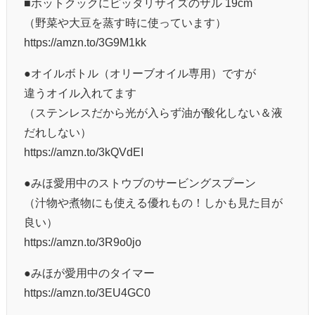
■ホットクックにピッタリサイズのザル 19cm
（野菜や大豆を蒸す時に使っています）
https://amzn.to/3G9M1kk
●オイルボトル（オリーブオイル専用）ですが
違うオイル入れてます
（ステンレスだから光が入らず油が酸化しない＆液
だれしない）
https://amzn.to/3kQVdEI
●みほ愛用中のストウブのサービングスプーン
（汁物や煮物にも使える優れもの！しかも見た目が
良い）
https://amzn.to/3R9o0jo
●みほが愛用中のタイマー
https://amzn.to/3EU4GC0