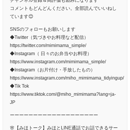
コメントもどんどんください。全部読んでいいねし
ています😊
SNSのフォローもお願いします
◆Twitter（気づきやお料理など配信）
https://twitter.com/mimimama_simple/
◆Instagram（ 日々のお弁当やお料理）
https://www.instagram.com/mimimama_simple/
◆Instagram（お片付け・手放したもの）
https://www.instagram.com/miho_mimimama_tidyingup/
◆Tik Tok
https://www.tiktok.com/@miho_mimimama?lang=ja-
JP
ーーーーーーーーーーーーーーーーーーー
🌸【みほトーク】みほとLINE通話でお話できるサー