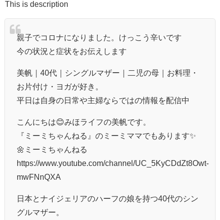
This is description
親子でコロナになりました。けっこう辛いです
今の状況と症状をお伝えします
美帆｜40代｜シングルマザー｜二児の母｜お料理・
お片付け・ヨガが好き。
平日は自身の日常や主婦ならではの情報を配信中
こんにちは😊みほライフの美帆です。
『ミーミちゃんねる』のミーミママでもあります✨
🌼ミーミちゃんねる
https://www.youtube.com/channel/UC_5KyCDdZt8Owt-
mwFNnQXA
日本とナイジェリアのハーフの娘を持つ40代のシン
グルマザー。