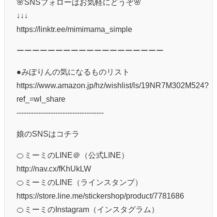
🌸SNSフォローはお気軽にどうぞ🌸
↓↓↓
https://linktr.ee/mimimama_simple
ーーーーーーーーーーーーーーーーーーー
●みぽりんの気になるものリスト
https://www.amazon.jp/hz/wishlist/ls/19NR7M302M524?
ref_=wl_share
------------------------------------
娘のSNSはコチラ
🍊ミーミのLINE＠（公式LINE）
http://nav.cx/fKhUkLW
🍊ミーミのLINE（ラインスタンプ）
https://store.line.me/stickershop/product/7781686
🍊ミーミのInstagram（インスタグラム）