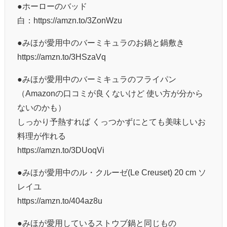
●ホーローのバッド
白：https://amzn.to/3ZonWzu
●みほが愛用中のバーミキュラのお鍋と鍋敷き
https://amzn.to/3HSzaVq
●みほが愛用中のバーミキュラのフライパン
（Amazonの口コミが良くないけど 使い方が分から
ないのかも）
しっかり予熱すれば くっつかずにとても美味しいお
料理が作れる
https://amzn.to/3DUoqVi
●みほが愛用中のル・クルーゼ(Le Creuset) 20 cm ソ
レイユ
https://amzn.to/404az8u
●みほが愛用しているストウブ鍋と同じもの