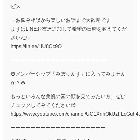
ビス
・お悩み相談から楽しいお話まで大歓迎です
まずはLINEお友達追加して希望の日時を教えてくだ
さいね♡
https://lin.ee/HU8Cc9O
ーーーーーーーーーーーーーーーーーーー
🌸メンバーシップ「みぽりんず」に入ってみません
か？🌸
もっといろんな美帆の素の顔を見てみたい方、ぜひ
チェックしてみてください😊
https://www.youtube.com/channel/UC1XnhOkUzFLcGuh4
ーーーーーーーーーーーーーーーーーーー