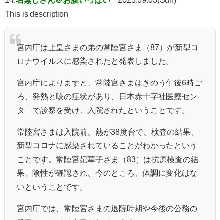
This is description
宮内庁は上皇さまの弟の常陸宮さま（87）が新型コ
ロナウイルスに感染されたと発表しました。
宮内庁によりますと、常陸宮さまはきのう午後6時ご
ろ、発熱と咳の症状があり、日本赤十字社医療セン
ターで診察を受け、入院されたということです。
常陸宮さまは入院前、熱が38度台で、検査の結果、
新型コロナに感染されていることがわかったという
ことです。常陸宮妃華子さま（83）は抗原検査の結
果、陰性が確認され、今のところ、体調に変化はな
いということです。
宮内庁では、常陸宮さまの退院時期や今後の公務の