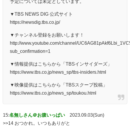
予定については未定としています。
▼TBS NEWS DIG 公式サイト
https://newsdig.tbs.co.jp/
▼チャンネル登録をお願いします！
http://www.youtube.com/channel/UC6AG81pAkf6Lbi_1
sub_confirmation=1
▼情報提供はこちらから「TBSインサイダーズ」
https://www.tbs.co.jp/news_sp/tbs-insiders.html
▼映像提供はこちらから「TBSスクープ投稿」
https://www.tbs.co.jp/news_sp/toukou.html
15:
名無しさん＠お腹いっぱい
2023.09.03(Sun)
>>14 おつかれ。いつもありがと