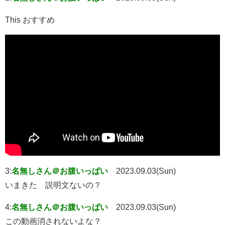
This おすすめ
3:
名無しさん＠お腹いっぱい
2023.09.03(Sun)
いまきた 説明文ないの？
4:
名無しさん＠お腹いっぱい
2023.09.03(Sun)
この動画消されないよな？