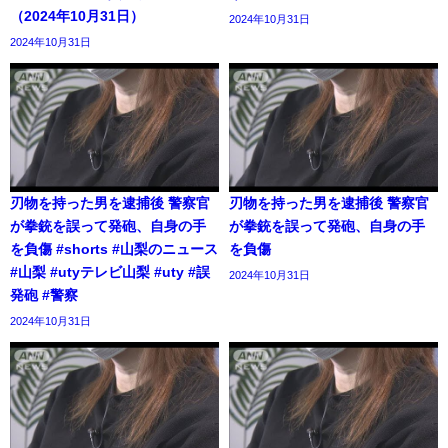
（2024年10月31日）
2024年10月31日
2024年10月31日
刃物を持った男を逮捕後 警察官
刃物を持った男を逮捕後 警察官
が拳銃を誤って発砲、自身の手
が拳銃を誤って発砲、自身の手
を負傷 #shorts #山梨のニュース
を負傷
#山梨 #utyテレビ山梨 #uty #誤
2024年10月31日
発砲 #警察
2024年10月31日