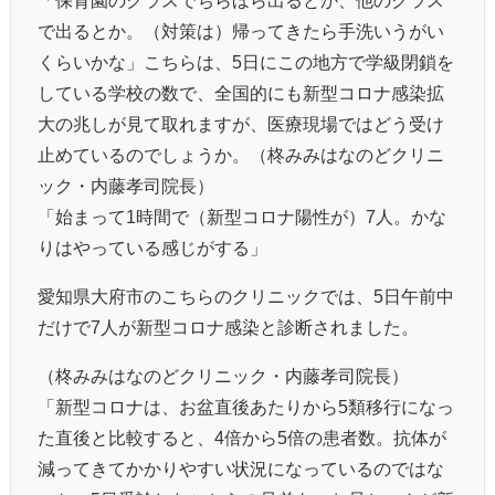
で出るとか。（対策は）帰ってきたら手洗いうがい
くらいかな」こちらは、5日にこの地方で学級閉鎖を
している学校の数で、全国的にも新型コロナ感染拡
大の兆しが見て取れますが、医療現場ではどう受け
止めているのでしょうか。（柊みみはなのどクリニ
ック・内藤孝司院長）
「始まって1時間で（新型コロナ陽性が）7人。かな
りはやっている感じがする」
愛知県大府市のこちらのクリニックでは、5日午前中
だけで7人が新型コロナ感染と診断されました。
（柊みみはなのどクリニック・内藤孝司院長）
「新型コロナは、お盆直後あたりから5類移行になっ
た直後と比較すると、4倍から5倍の患者数。抗体が
減ってきてかかりやすい状況になっているのではな