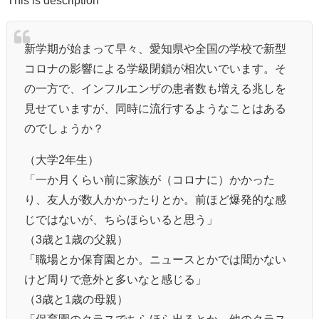
新学期が始まって早々、愛知県や全国の学校で新型
コロナの影響による学級閉鎖が相次いでいます。そ
の一方で、インフルエンザの患者数も増える兆しを
見せていますが、同時に流行するようなことはある
のでしょうか？
（大学2年生）
「一か月くらい前に家族が（コロナに）かかった
り、友人が数人かかったりとか。前ほど爆発的な感
じではないが、ちらほらいると思う」
（3歳と1歳の父親）
「職場とか保育園とか。ニュースとかでは聞かない
けど周りで意外と多いなと感じる」
（3歳と1歳の母親）
「保育園のクラスでちらほら出るとか、他のクラス