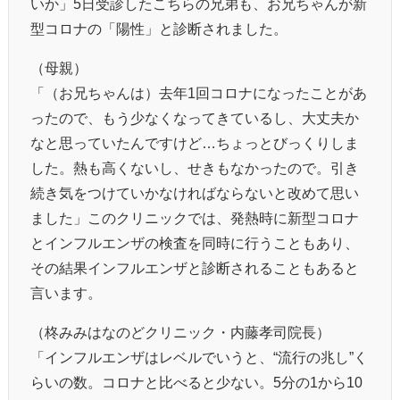
いか」5日受診したこちらの兄弟も、お兄ちゃんが新
型コロナの「陽性」と診断されました。
（母親）
「（お兄ちゃんは）去年1回コロナになったことがあ
ったので、もう少なくなってきているし、大丈夫か
なと思っていたんですけど…ちょっとびっくりしま
した。熱も高くないし、せきもなかったので。引き
続き気をつけていかなければならないと改めて思い
ました」このクリニックでは、発熱時に新型コロナ
とインフルエンザの検査を同時に行うこともあり、
その結果インフルエンザと診断されることもあると
言います。
（柊みみはなのどクリニック・内藤孝司院長）
「インフルエンザはレベルでいうと、“流行の兆し”く
らいの数。コロナと比べると少ない。5分の1から10