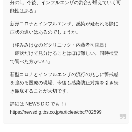
分の1。今後、インフルエンザの割合が増えていく可
能性はある」
新形コロナとインフルエンザ、感染が疑われる際に
症状の違いはあるのでしょうか。
（柊みみはなのどクリニック・内藤孝司院長）
「症状だけで見分けることはほぼ難しい。同時検査
で調べた方がいい」
新型コロナとインフルエンザの流行の兆しに警戒感
を強める医療の現場。今後も感染防止対策を引き続
き徹底することが大切です。
詳細は NEWS DIG でも！↓
https://newsdig.tbs.co.jp/articles/cbc/702599