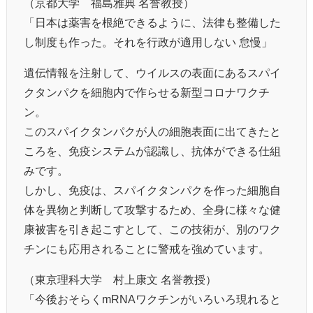
（京都大学 福島雅典 名誉教授）
「日本は薬害を根絶できるように、法律も整備した
し制度も作った。それを行政が適用しない 怠慢」
遺伝情報を注射して、ウイルスの表面にあるスパイ
クタンパクを細胞内で作らせる新型コロナワクチ
ン。
このスパイクタンパクが人の細胞表面に出てきたと
ころを、免疫システムが認識し、抗体ができる仕組
みです。
しかし、免疫は、スパイクタンパクを作った細胞自
体を異物と判断して攻撃するため、全身に様々な健
康被害を引き起こすとして、この技術が、別のワク
チンにも応用されることに警戒を強めています。
（東京理科大学 村上康文 名誉教授）
「今後おそらくmRNAワクチンがいろいろ現れると