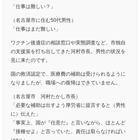
「仕事は難しい？」
（名古屋市に住む50代男性）
「仕事はまだ難しい」
ワクチン後遺症の相談窓口や実態調査など、市独自
の支援策を打ち出してきた河村市長。男性の状況を
見に来たのです。
国の救済認定で、医療費の補助は受けられるように
なりましたが、職場への復帰はできていません。
（名古屋市 河村たかし市長）
「必要な補助は出すよう厚労省に提言すると（男性
に）伝えた」
「事実上、国が『任意だ』と言いながら、ほとんど
『接種せよ』と言っていた。責任は取らなければい
けない」