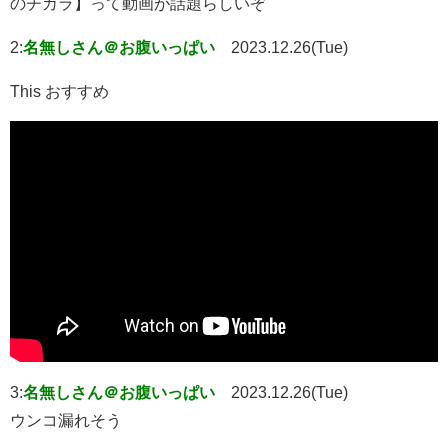
のチカラ】って動画が話題らしいぞ
2:
名無しさん＠お腹いっぱい
2023.12.26(Tue)
This おすすめ
3:
名無しさん＠お腹いっぱい
2023.12.26(Tue)
ウンコ漏れそう