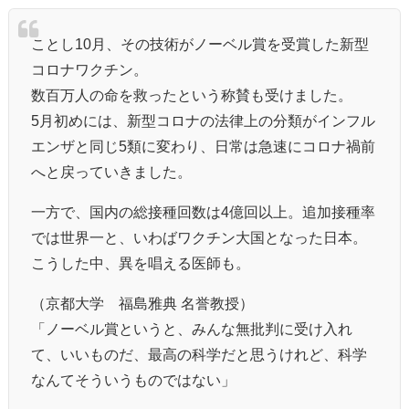
ことし10月、その技術がノーベル賞を受賞した新型
コロナワクチン。
数百万人の命を救ったという称賛も受けました。
5月初めには、新型コロナの法律上の分類がインフル
エンザと同じ5類に変わり、日常は急速にコロナ禍前
へと戻っていきました。
一方で、国内の総接種回数は4億回以上。追加接種率
では世界一と、いわばワクチン大国となった日本。
こうした中、異を唱える医師も。
（京都大学 福島雅典 名誉教授）
「ノーベル賞というと、みんな無批判に受け入れ
て、いいものだ、最高の科学だと思うけれど、科学
なんてそういうものではない」