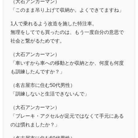
（大石アンカーマン）
「このまま吊り上げて収納か。よくできてますね」
1人で乗れるよう改造を施した特注車。
無理をしてでも買ったのは、もう一度自分の意思で
社会と繋がるためです。
（大石アンカーマン）
「車いすから車への移動とか収納とか、何度も何度
も訓練したんですか？」
（名古屋市に住む50代男性）
「訓練しないと生活できないんで」
（大石アンカーマン）
「ブレーキ・アクセルが足元ではなくて手元にある
のは慣れましたか？」
（名古屋市に住む50代男性）