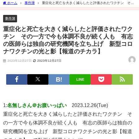
ホーム
事件簿
重症化と死亡を大きく減らしたと評価されたワクチン その
一方で今も体調不良が続く人も 有志の医師らは独自の研究機関を立ち上げ 新型コ
ロナワクチンの光と影【報道のチカラ】
事件簿
重症化と死亡を大きく減らしたと評価されたワク
チン その一方で今も体調不良が続く人も 有志
の医師らは独自の研究機関を立ち上げ 新型コロ
ナワクチンの光と影【報道のチカラ】
2023年12月27日
2023年12月27日
LINE
1:
名無しさん＠お腹いっぱい
2023.12.26(Tue)
重症化と死亡を大きく減らしたと評価されたワクチン そ
の一方で今も体調不良が続く人も 有志の医師らは独自の
研究機関を立ち上げ 新型コロナワクチンの光と影【報道