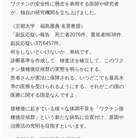
ワクチンの安全性に懸念を表明する医師や研究者
が、独自の研究機関を立ち上げました。
（京都大学 福島雅典 名誉教授）
「副反応疑い報告 死亡者2076件、重篤者8638件、
副反応疑い3万6457件。
何をしないといけないか、単純です。
診断基準を作成して、検査法を確立して、このワク
チン接種後症候群の実態を明らかにする。
患者さんが憲法に保障される、いつどこでも最高水
準の医療を受けられるようにする。それがこの国の
医療に関する国是なんですよ」
接種後に起きている様々な体調不良を「ワクチン接
種後症候群」という新たな病気に位置付け、原因や
治療法の究明を目指すといいます。