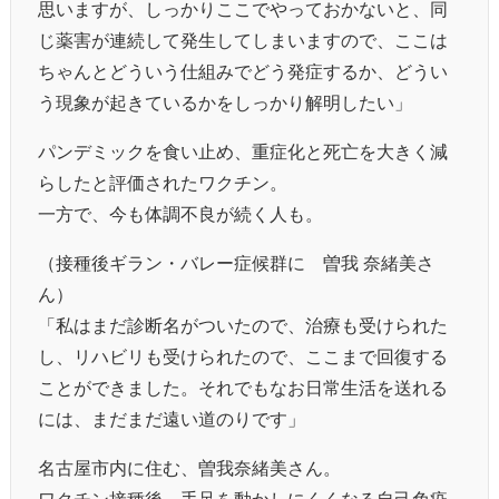
思いますが、しっかりここでやっておかないと、同
じ薬害が連続して発生してしまいますので、ここは
ちゃんとどういう仕組みでどう発症するか、どうい
う現象が起きているかをしっかり解明したい」
パンデミックを食い止め、重症化と死亡を大きく減
らしたと評価されたワクチン。
一方で、今も体調不良が続く人も。
（接種後ギラン・バレー症候群に 曽我 奈緒美さ
ん）
「私はまだ診断名がついたので、治療も受けられた
し、リハビリも受けられたので、ここまで回復する
ことができました。それでもなお日常生活を送れる
には、まだまだ遠い道のりです」
名古屋市内に住む、曽我奈緒美さん。
ワクチン接種後、手足を動かしにくくなる自己免疫