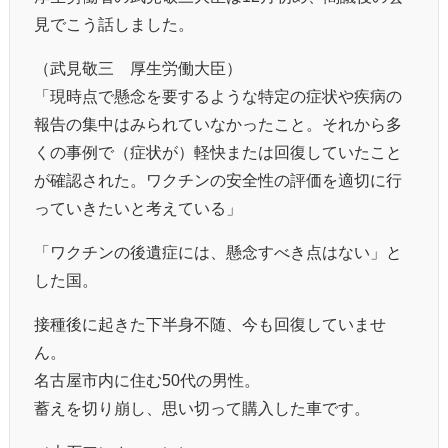
見でこう話しました。
（武見敬三 厚生労働大臣）
「現時点で懸念を要するような特定の症状や疾病の
報告の集中はみられていなかったこと。それから多
くの事例で（症状が）軽快または回復していたこと
が確認された。ワクチンの安全性の評価を適切に行
っていきたいと考えている」
「ワクチンの後遺症には、懸念すべき点はない」と
した国。
接種後に起きた下半身不随、今も回復していませ
ん。
名古屋市内に住む50代の男性。
蓄えを切り崩し、思い切って購入した車です。