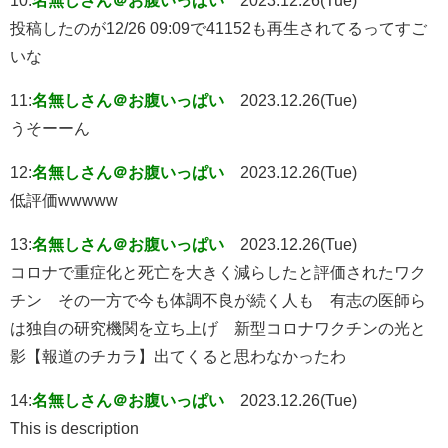
投稿したのが12/26 09:09で41152も再生されてるってすご
いな
11:
名無しさん＠お腹いっぱい
2023.12.26(Tue)
うそーーん
12:
名無しさん＠お腹いっぱい
2023.12.26(Tue)
低評価wwwww
13:
名無しさん＠お腹いっぱい
2023.12.26(Tue)
コロナで重症化と死亡を大きく減らしたと評価されたワク
チン その一方で今も体調不良が続く人も 有志の医師ら
は独自の研究機関を立ち上げ 新型コロナワクチンの光と
影【報道のチカラ】出てくると思わなかったわ
14:
名無しさん＠お腹いっぱい
2023.12.26(Tue)
This is description