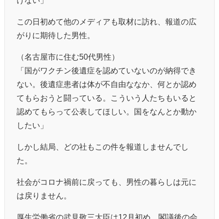
この日初めて他のメディアも取材に訪れ、報道の広
がりに期待した男性。
（名古屋市に住む50代男性）
「国がワクチン後遺症を認めていないのが納得でき
ない。後遺症患者は体が不自由ななか、何とか認め
てもらおうと闘っている。こういう人たちもいると
認めてもらって公表してほしい。国をなんとか動か
したい」
しかし結局、どの社もこの件を報道しませんでし
た。
社会がコロナ禍前に戻っても、男性の暮らしは元に
は戻りません。
厚生労働省の武見敬三大臣は12月初め、閣議後の会