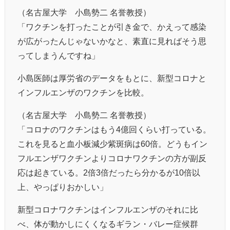
（名古屋大学 小島勢二 名誉教授）
「ワクチンを打ったことが引き金で、かえって感染
が広がったんじゃないかなと、素直に見ればそう思
ってしまうんですね」
小島医師は厚労省のデータをもとに、新型コロナと
インフルエンザのワクチンを比較。
（名古屋大学 小島勢二 名誉教授）
「コロナのワクチンはもう4億回くらい打っている。
これを見ると血小板減少紫斑病は60倍。どうもイン
フルエンザワクチンよりコロナワクチンの方が副反
応は起きている。2倍3倍だったら分かるが10倍以
上、やっぱりおかしい」
新型コロナワクチンはインフルエンザのそれに比
べ、体が動かしにくくなるギラン・バレー症候群