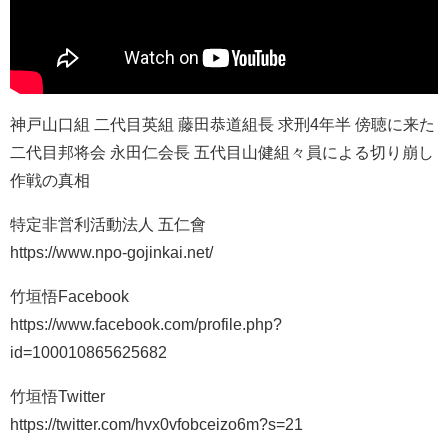
神戸山口組 二代目英組 藤田恭道組長 求刑4年半 傍聴に来た
二代目邦将会 永田仁会長 五代目山健組々員による切り崩し
作戦の真相
特定非営利活動法人 五仁會
https://www.npo-gojinkai.net/
竹垣悟Facebook
https://www.facebook.com/profile.php?
id=100010865625682
竹垣悟Twitter
https://twitter.com/hvx0vfobceizo6m?s=21