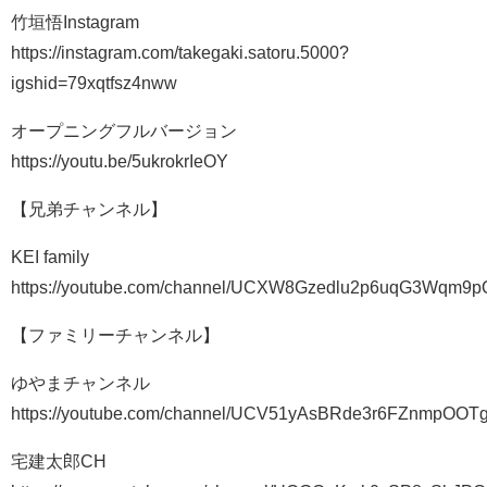
竹垣悟Instagram
https://instagram.com/takegaki.satoru.5000?
igshid=79xqtfsz4nww
オープニングフルバージョン
https://youtu.be/5ukrokrIeOY
【兄弟チャンネル】
KEI family
https://youtube.com/channel/UCXW8Gzedlu2p6uqG3Wqm9p
【ファミリーチャンネル】
ゆやまチャンネル
https://youtube.com/channel/UCV51yAsBRde3r6FZnmpOOT
宅建太郎CH