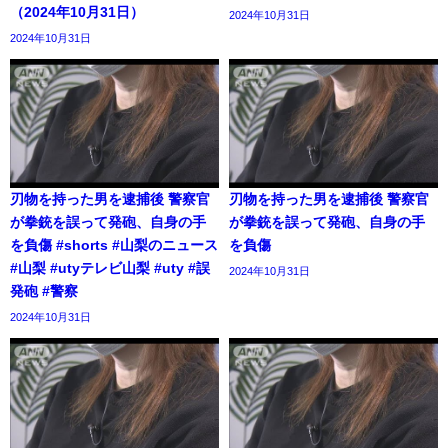
（2024年10月31日）
2024年10月31日
2024年10月31日
刃物を持った男を逮捕後 警察官
刃物を持った男を逮捕後 警察官
が拳銃を誤って発砲、自身の手
が拳銃を誤って発砲、自身の手
を負傷 #shorts #山梨のニュース
を負傷
#山梨 #utyテレビ山梨 #uty #誤
2024年10月31日
発砲 #警察
2024年10月31日