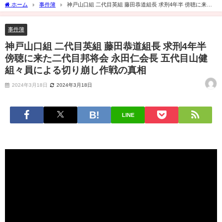
ホーム
事件簿
神戸山口組 二代目英組 藤田恭道組長 求刑4年半 傍聴に来た
二代目邦将会 永田仁会長 五代目山健組々員による切り崩し作戦の真相
事件簿
神戸山口組 二代目英組 藤田恭道組長 求刑4年半
傍聴に来た二代目邦将会 永田仁会長 五代目山健
組々員による切り崩し作戦の真相
2024年3月18日
2024年3月18日
LINE