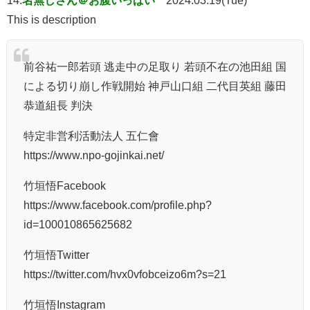
This is description
前谷祐一郎若頭 逃走中の足取り 若頭不在の池田組 国
による切り崩し作戦開始 神戸山口組 二代目英組 藤田
恭道組長 判決
特定非営利活動法人 五仁會
https://www.npo-gojinkai.net/
竹垣悟Facebook
https://www.facebook.com/profile.php?
id=100010865625682
竹垣悟Twitter
https://twitter.com/hvx0vfobceizo6m?s=21
竹垣悟Instagram