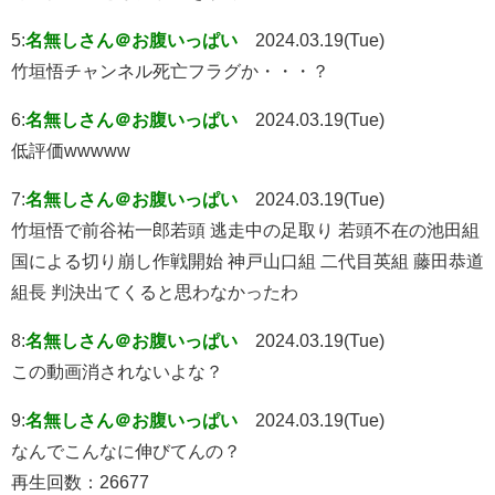
5:
名無しさん＠お腹いっぱい
2024.03.19(Tue)
竹垣悟チャンネル死亡フラグか・・・？
6:
名無しさん＠お腹いっぱい
2024.03.19(Tue)
低評価wwwww
7:
名無しさん＠お腹いっぱい
2024.03.19(Tue)
竹垣悟で前谷祐一郎若頭 逃走中の足取り 若頭不在の池田組
国による切り崩し作戦開始 神戸山口組 二代目英組 藤田恭道
組長 判決出てくると思わなかったわ
8:
名無しさん＠お腹いっぱい
2024.03.19(Tue)
この動画消されないよな？
9:
名無しさん＠お腹いっぱい
2024.03.19(Tue)
なんでこんなに伸びてんの？
再生回数：26677