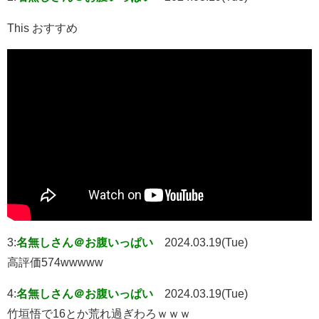
This おすすめ
3:
名無しさん＠お腹いっぱい
2024.03.19(Tue)
高評価574wwwww
4:
名無しさん＠お腹いっぱい
2024.03.19(Tue)
竹垣悟で16とか荒れ過ぎわろｗｗｗ