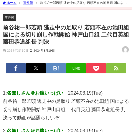
ホーム
事件簿
前谷祐一郎若頭 逃走中の足取り 若頭不在の池田組 国による
切り崩し作戦開始 神戸山口組 二代目英組 藤田恭道組長 判決
事件簿
前谷祐一郎若頭 逃走中の足取り 若頭不在の池田組
国による切り崩し作戦開始 神戸山口組 二代目英組
藤田恭道組長 判決
2024年3月19日
2024年3月19日
LINE
1:
名無しさん＠お腹いっぱい
2024.03.19(Tue)
前谷祐一郎若頭 逃走中の足取り 若頭不在の池田組 国による
切り崩し作戦開始 神戸山口組 二代目英組 藤田恭道組長 判
決って動画が話題らしいぞ
2:
名無しさん＠お腹いっぱい
2024.03.19(Tue)