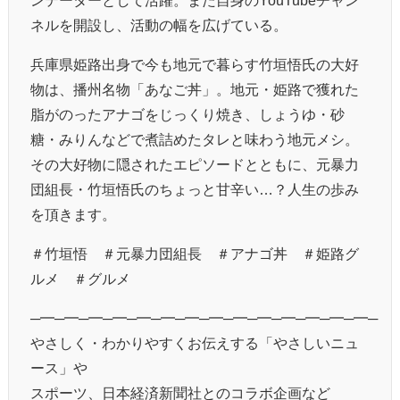
ネルを開設し、活動の幅を広げている。
兵庫県姫路出身で今も地元で暮らす竹垣悟氏の大好
物は、播州名物「あなご丼」。地元・姫路で獲れた
脂がのったアナゴをじっくり焼き、しょうゆ・砂
糖・みりんなどで煮詰めたタレと味わう地元メシ。
その大好物に隠されたエピソードとともに、元暴力
団組長・竹垣悟氏のちょっと甘辛い…？人生の歩み
を頂きます。
＃竹垣悟 ＃元暴力団組長 ＃アナゴ丼 ＃姫路グ
ルメ ＃グルメ
─━─━─━─━─━─━─━─━─━─━─━─━─━─━─
やさしく・わかりやすくお伝えする「やさしいニュ
ース」や
スポーツ、日本経済新聞社とのコラボ企画など