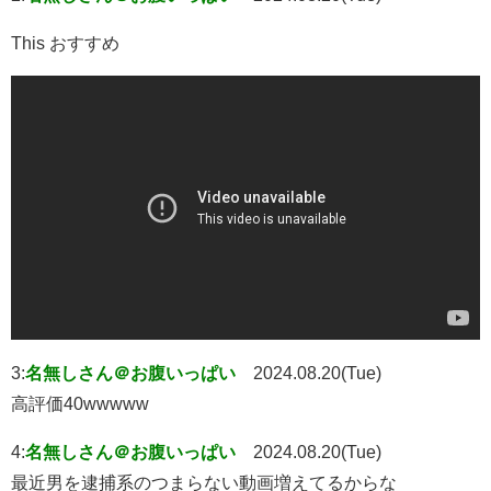
This おすすめ
3:
名無しさん＠お腹いっぱい
2024.08.20(Tue)
高評価40wwwww
4:
名無しさん＠お腹いっぱい
2024.08.20(Tue)
最近男を逮捕系のつまらない動画増えてるからな