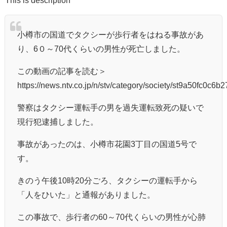
小樽市の国道でタクシーが歩行者をはねる事故があ
り、6０～70代くらいの男性が死亡しました。
この動画の記事を読む＞
https://news.ntv.co.jp/n/stv/category/society/st9a50fc0
警察はタクシー運転手の男を過失運転致死の疑いで
現行犯逮捕しました。
事故があったのは、小樽市花園3丁目の国道5号で
す。
きのう午後10時20分ごろ、タクシーの運転手から
「人をひいた」と通報がありました。
この事故で、歩行者の60～70代くらいの男性が心肺