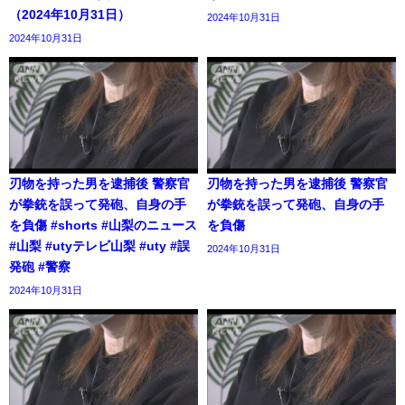
（2024年10月31日）
2024年10月31日
2024年10月31日
刃物を持った男を逮捕後 警察官
刃物を持った男を逮捕後 警察官
が拳銃を誤って発砲、自身の手
が拳銃を誤って発砲、自身の手
を負傷 #shorts #山梨のニュース
を負傷
#山梨 #utyテレビ山梨 #uty #誤
2024年10月31日
発砲 #警察
2024年10月31日