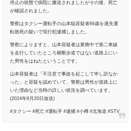
停止の状態で病院に搬送されましたがその後、死亡
が確認されました。
警察はタクシー運転手の山本聡容疑者66歳を過失運
転致死の疑いで現行犯逮捕しました。
警察によりますと、山本容疑者は業務中で第二車線
を走行していたところ横断歩道ではない道路上にい
た男性をはねたということです。
山本容疑者は「不注意で事故を起こして申し訳なか
った」と容疑を認めていて、警察は男性が道路上に
いた理由など当時の詳しい状況を調べています。
(2024年8月20日放送)
#タクシー #死亡 #運転手 #逮捕 #小樽 #北海道 #STV