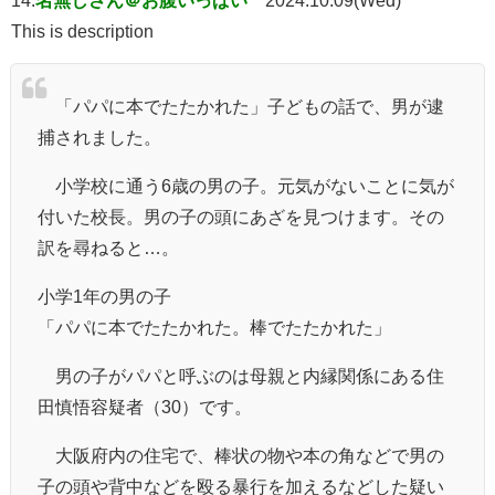
This is description
「パパに本でたたかれた」子どもの話で、男が逮
捕されました。
小学校に通う6歳の男の子。元気がないことに気が
付いた校長。男の子の頭にあざを見つけます。その
訳を尋ねると…。
小学1年の男の子
「パパに本でたたかれた。棒でたたかれた」
男の子がパパと呼ぶのは母親と内縁関係にある住
田慎悟容疑者（30）です。
大阪府内の住宅で、棒状の物や本の角などで男の
子の頭や背中などを殴る暴行を加えるなどした疑い