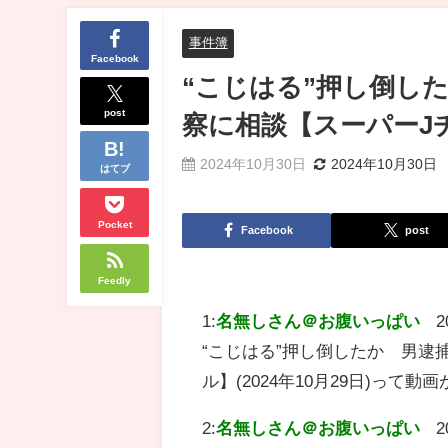
事件簿
Facebook
“こじはる”押し倒し
post
察に相談【スーパーJチャ
2024年10月30日
2024年10月30日
はてブ
Pocket
Facebook
post
Feedly
1:
名無しさん＠お腹いっぱい
2
“こじはる”押し倒したか 男逮
ル】(2024年10月29日)って
2:
名無しさん＠お腹いっぱい
2