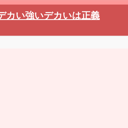
デカい強いデカいは正義