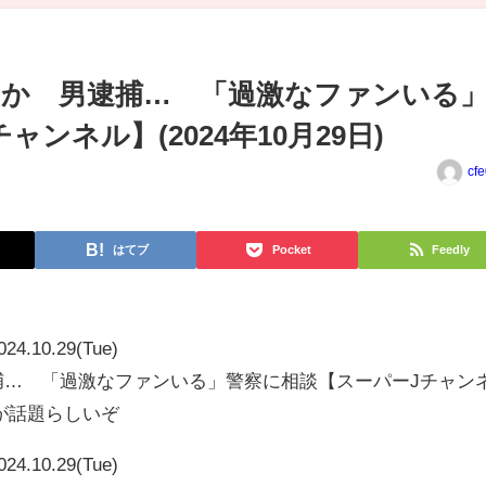
たか 男逮捕… 「過激なファンいる
ンネル】(2024年10月29日)
cf
はてブ
Pocket
Feedly
024.10.29(Tue)
捕… 「過激なファンいる」警察に相談【スーパーJチャン
動画が話題らしいぞ
024.10.29(Tue)