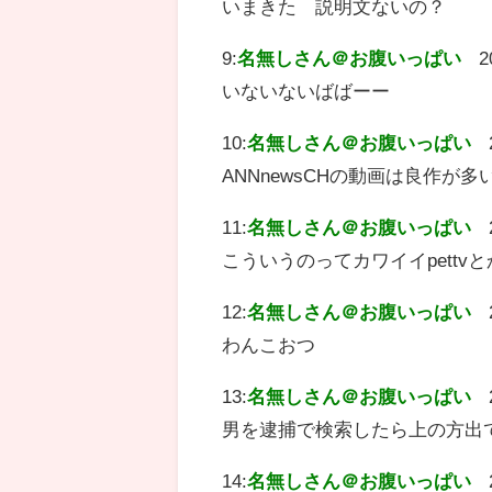
いまきた 説明文ないの？
9:
名無しさん＠お腹いっぱい
2
いないないばばーー
10:
名無しさん＠お腹いっぱい
ANNnewsCHの動画は良作が多
11:
名無しさん＠お腹いっぱい
こういうのってカワイイpett
12:
名無しさん＠お腹いっぱい
わんこおつ
13:
名無しさん＠お腹いっぱい
男を逮捕で検索したら上の方出
14:
名無しさん＠お腹いっぱい