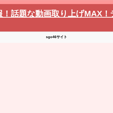
報！話題な動画取り上げMAX！
sgo46サイト