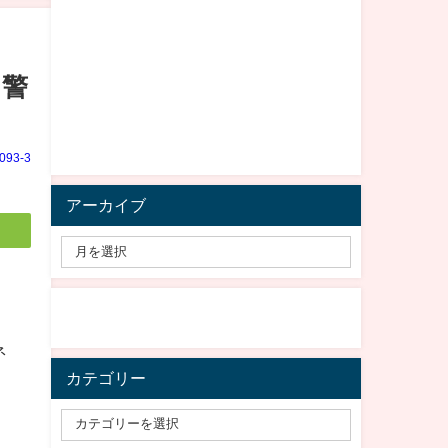
」警
e093-3
アーカイブ
ネ
カテゴリー