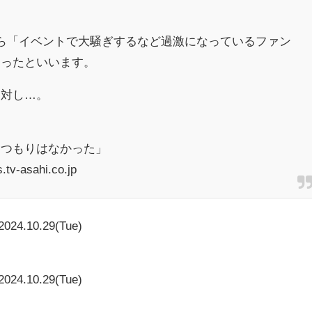
ら「イベントで大騒ぎするなど過激になっているファン
あったといいます。
対し…。
るつもりはなかった」
v-asahi.co.jp
2024.10.29(Tue)
と
2024.10.29(Tue)