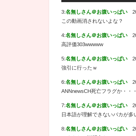
3:
名無しさん＠お腹いっぱい
2
この動画消されないよな？
4:
名無しさん＠お腹いっぱい
2
高評価303wwwww
5:
名無しさん＠お腹いっぱい
2
強引に行ったｗ
6:
名無しさん＠お腹いっぱい
2
ANNnewsCH死亡フラグか・・
7:
名無しさん＠お腹いっぱい
2
日本語が理解できないバカが多
8:
名無しさん＠お腹いっぱい
2