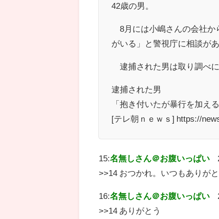
42歳の男。
8月には小嶋さんの会社か
がいる」と警視庁に相談が
逮捕された男は取り調べに
逮捕された男
「抱き付いたが暴行を加え
[テレ朝ｎｅｗｓ] https://news.t
15:
名無しさん＠お腹いっぱい
>>14 おつかれ。いつもありが
16:
名無しさん＠お腹いっぱい
>>14 ありがとう