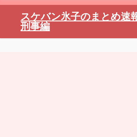
スケバン氷子のまとめ速
刑事編