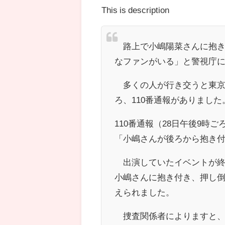
This is description
路上で小嶋陽菜さんに抱き
なファンがいる」と警視庁
多くの人が行き交うと東京・
ろ、110番通報がありました
110番通報（28日午後9時ご
「小嶋さんが後ろから抱き
出演していたイベントが終
小嶋さんに抱き付き、押し
えられました。
捜査関係者によりますと、