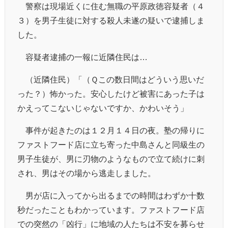
警察は現場近くに住む無職の平原政徳容疑者（４
３）を男子生徒に対する殺人未遂の疑いで逮捕しま
した。
容疑者逮捕の一報に近隣住民は…
（近隣住民）「（Ｑこの数日間はどういう思いだ
った？）怖かった。安心したけど被害にあった子は
かえってこないじゃないですか、かわいそう」
事件が起きたのは１２月１４日の夜。塾の帰りに
ファストフード店に立ち寄った中島さんと同級生の
男子生徒が、男に刃物のようなもので立て続けに刺
され、男はその場から逃走しました。
男が店に入ってから出るまでの時間はわずか十数
秒だったこともわかっています。ファストフード店
での突然の「凶行」に地域の人たちは不安を募らせ