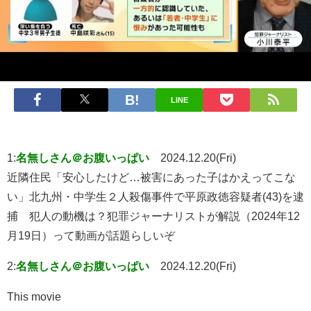
LINE
1:
名無しさん＠お腹いっぱい
2024.12.20(Fri)
近隣住民「安心したけど…被害にあった子はかえってこな
い」北九州・中学生２人殺傷事件で平原政徳容疑者(43)を逮
捕 犯人の動機は？犯罪ジャーナリストが解説（2024年12
月19日）って動画が話題らしいぞ
2:
名無しさん＠お腹いっぱい
2024.12.20(Fri)
This movie