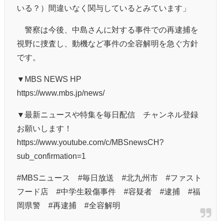
いる？）間違いなく関与しているとみています」
警察は今後、中島さんに対する事件での再逮捕を
視野に捜査し、動機など事件の全容解明を急ぐ方針
です。
▼MBS NEWS HP
https://www.mbs.jp/news/
▼最新ニュースや特集を毎日配信 チャンネル登録
お願いします！
https://www.youtube.com/c/MBSnewsCH?
sub_confirmation=1
#MBSニュース #毎日放送 #北九州市 #ファスト
フード店 #中学生殺傷事件 #容疑者 #逮捕 #福
岡県警 #再逮捕 #全容解明