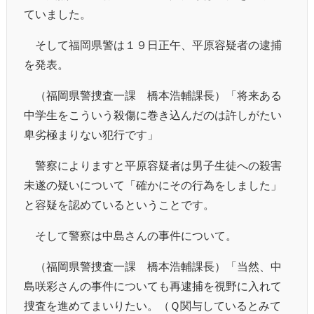
ていました。
そして福岡県警は１９日正午、平原容疑者の逮捕
を発表。
（福岡県警捜査一課 橋本浩輔課長）「将来ある
中学生をこういう殺傷に巻き込んだのは許しがたい
卑劣極まりない犯行です」
警察によりますと平原容疑者は男子生徒への殺害
未遂の疑いについて「確かにその行為をしました」
と容疑を認めているということです。
そして警察は中島さんの事件について。
（福岡県警捜査一課 橋本浩輔課長）「当然、中
島咲彩さんの事件についても再逮捕を視野に入れて
捜査を進めてまいりたい。（Ｑ関与しているとみて