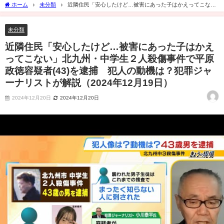
ホーム
未分類
近隣住民「安心したけど…被害にあった子はかえってこな
い」北九州・中学生２人殺傷事件で平原政徳容疑者(43)を逮捕 犯人の動機は？犯罪ジ
ャーナリストが解説（2024年12月19日）
未分類
近隣住民「安心したけど…被害にあった子はかえ
ってこない」北九州・中学生２人殺傷事件で平原
政徳容疑者(43)を逮捕 犯人の動機は？犯罪ジャ
ーナリストが解説（2024年12月19日）
2024年12月20日
2024年12月20日