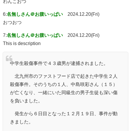
わんこおつ
6:
名無しさん＠お腹いっぱい
2024.12.20(Fri)
おつおつ
7:
名無しさん＠お腹いっぱい
2024.12.20(Fri)
This is description
中学生殺傷事件で４３歳男が逮捕されました。
北九州市のファストフード店で起きた中学生２人
殺傷事件。そのうちの１人、中島咲彩さん（１５）
が亡くなり、一緒にいた同級生の男子生徒も深い傷
を負いました。
発生から６日目となった１２月１９日、事件が動
きました。