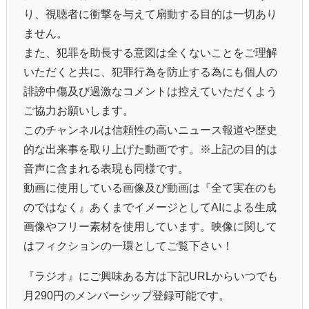
り、視聴者に衝撃を与えて扇動する目的は一切あり
ません。
また、犯罪を助長する意図は全くないことをご理解
いただくと共に、犯罪行為を防止する為にも個人の
誹謗中傷及び過激なコメントは控えていただくよう
ご協力お願いします。
このチャンネルは信頼性の高いニュース報道や歴史
的な出来事を取り上げた動画です。※上記の目的は
音声に含まれる表現も同様です。
動画に使用している画像及び動画は『全て実在のも
のではなく』あくまでイメージとしてAIによる生成
画像やフリー素材を使用しています。映像に関して
はフィクションの一環としてご覧下さい！
『ラジオ』にご興味ある方は下記URLからいつでも
月290円のメンバーシップ登録可能です。