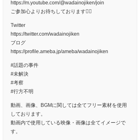
https://m.youtube.com/@wadainojiken/join
ご参加心よりお待ちしております🙇‍♂️
Twitter
https://twitter.com/wadainojiken
ブログ
https://profile.ameba.jp/ameba/wadainojiken
#話題の事件
#未解決
#考察
#行方不明
動画、画像、BGMに関しては全てフリー素材を使用
しております。
動画内で使用している映像・画像は全てイメージで
す。