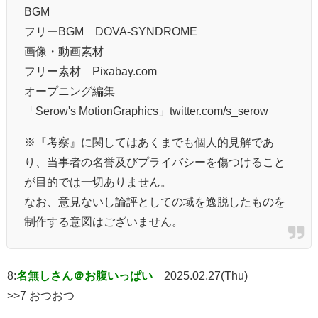
BGM
フリーBGM DOVA-SYNDROME
画像・動画素材
フリー素材 Pixabay.com
オープニング編集
「Serow's MotionGraphics」twitter.com/s_serow
※『考察』に関してはあくまでも個人的見解であ
り、当事者の名誉及びプライバシーを傷つけること
が目的では一切ありません。
なお、意見ないし論評としての域を逸脱したものを
制作する意図はございません。
8:
名無しさん＠お腹いっぱい
2025.02.27(Thu)
>>7 おつおつ