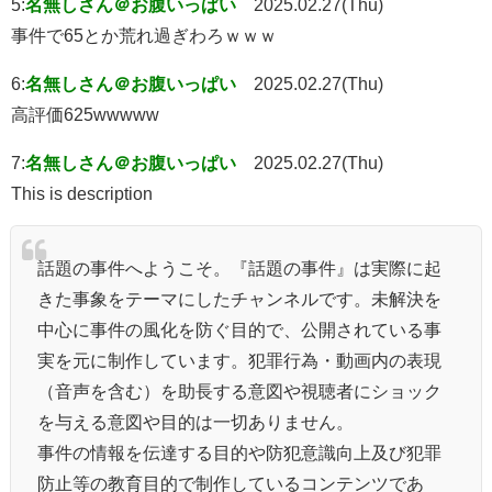
5:
名無しさん＠お腹いっぱい
2025.02.27(Thu)
事件で65とか荒れ過ぎわろｗｗｗ
6:
名無しさん＠お腹いっぱい
2025.02.27(Thu)
高評価625wwwww
7:
名無しさん＠お腹いっぱい
2025.02.27(Thu)
This is description
話題の事件へようこそ。『話題の事件』は実際に起
きた事象をテーマにしたチャンネルです。未解決を
中心に事件の風化を防ぐ目的で、公開されている事
実を元に制作しています。犯罪行為・動画内の表現
（音声を含む）を助長する意図や視聴者にショック
を与える意図や目的は一切ありません。
事件の情報を伝達する目的や防犯意識向上及び犯罪
防止等の教育目的で制作しているコンテンツであ