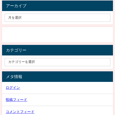
アーカイブ
カテゴリー
メタ情報
ログイン
投稿フィード
コメントフィード