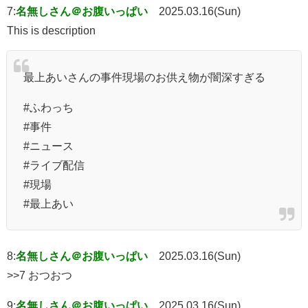
7:
名無しさん＠お腹いっぱい
2025.03.16(Sun)
This is description
最上あいさんの事件現場のお供え物が闇深すぎる
#ふわっち
#事件
#ニュース
#ライブ配信
#現場
#最上あい
8:
名無しさん＠お腹いっぱい
2025.03.16(Sun)
>>7 おつおつ
9:
名無しさん＠お腹いっぱい
2025.03.16(Sun)