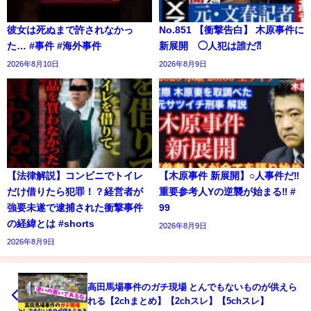
彼女は死ぬまで許されなかっ
No.851 【衝撃告白】 木原事件に
た… #事件 #海外事件
新展開 ◯人犯は誰だ⁈
2026年8月10日
2026年8月9日
【法律解説】コンビニでトイレ
【木原事件 新展開】○人事件だ‼️
だけ借りたら犯罪！？経営者が
重要参考人Yの逆襲が始まる‼️ #
強要未遂で逮捕された衝撃事件
99
の経緯とは #shorts
2026年8月9日
2026年8月9日
高田馬場事件のガチ現場 とんでもないものが供えら
れる【2chまとめ】【2chスレ】【5chスレ】