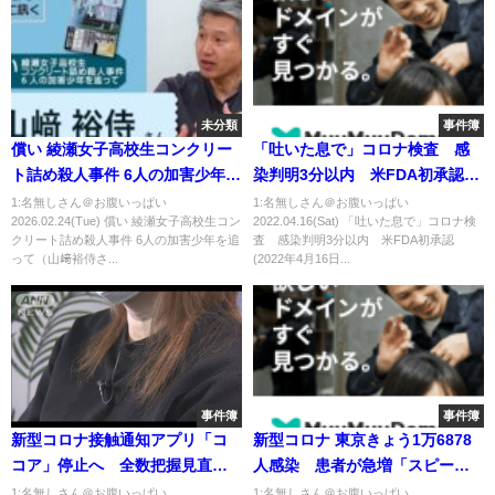
未分類
事件簿
償い 綾瀬女子高校生コンクリー
「吐いた息で」コロナ検査 感
ト詰め殺人事件 6人の加害少年を
染判明3分以内 米FDA初承認
追って（山﨑裕侍さん）【著者
(2022年4月16日)
1:名無しさん＠お腹いっぱい
1:名無しさん＠お腹いっぱい
2026.02.24(Tue) 償い 綾瀬女子高校生コン
2022.04.16(Sat) 「吐いた息で」コロナ検
に訊く！】
クリート詰め殺人事件 6人の加害少年を追
査 感染判明3分以内 米FDA初承認
って（山﨑裕侍さ...
(2022年4月16日...
事件簿
事件簿
新型コロナ接触通知アプリ「コ
新型コロナ 東京きょう1万6878
コア」停止へ 全数把握見直し
人感染 患者が急増「スピード
で必要性薄れ（2022年9月13
が速い...」 2倍ペース「猛烈な
1:名無しさん＠お腹いっぱい
1:名無しさん＠お腹いっぱい