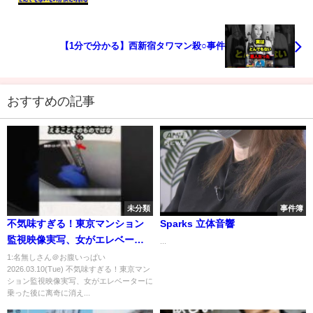
【1分で分かる】西新宿タワマン殺○事件
おすすめの記事
未分類
事件簿
不気味すぎる！東京マンション
Sparks 立体音響
監視映像実写、女がエレベータ
...
ーに乗った後に离奇に消え、痕
1:名無しさん＠お腹いっぱい
2026.03.10(Tue) 不気味すぎる！東京マン
跡全无#事件#事故
ション監視映像実写、女がエレベーターに
乗った後に离奇に消え...