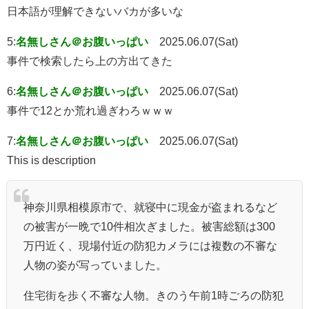
日本語が理解できないバカが多いな
5:
名無しさん＠お腹いっぱい
2025.06.07(Sat)
事件で検索したら上の方出てきた
6:
名無しさん＠お腹いっぱい
2025.06.07(Sat)
事件で12とか荒れ過ぎわろｗｗｗ
7:
名無しさん＠お腹いっぱい
2025.06.07(Sat)
This is description
神奈川県相模原市で、就寝中に現金が盗まれるなど
の被害が一晩で10件相次ぎました。被害総額は300
万円近く、現場付近の防犯カメラには複数の不審な
人物の姿が写っていました。
住宅街を歩く不審な人物。きのう午前1時ごろの防犯