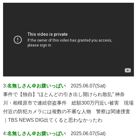
3:
名無しさん＠お腹いっぱい
2025.06.07(Sat)
事件で【独自】“ほとんどの引き出し開けられ散乱” 神奈
川・相模原市で連続窃盗事件 総額300万円近い被害 現場
付近の防犯カメラには複数の不審な人物 警察は関連捜査
｜TBS NEWS DIG出てくると思わなかったわ
4:
名無しさん＠お腹いっぱい
2025.06.07(Sat)