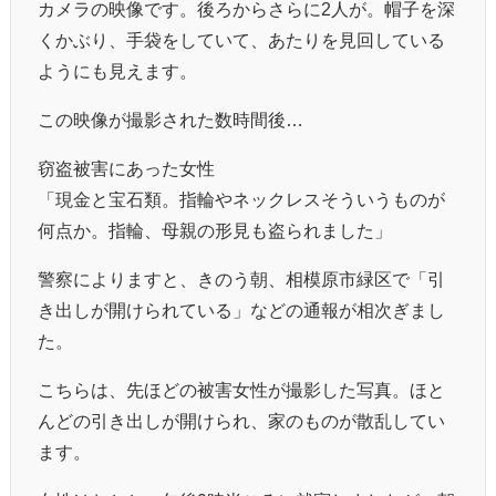
カメラの映像です。後ろからさらに2人が。帽子を深
くかぶり、手袋をしていて、あたりを見回している
ようにも見えます。
この映像が撮影された数時間後…
窃盗被害にあった女性
「現金と宝石類。指輪やネックレスそういうものが
何点か。指輪、母親の形見も盗られました」
警察によりますと、きのう朝、相模原市緑区で「引
き出しが開けられている」などの通報が相次ぎまし
た。
こちらは、先ほどの被害女性が撮影した写真。ほと
んどの引き出しが開けられ、家のものが散乱してい
ます。