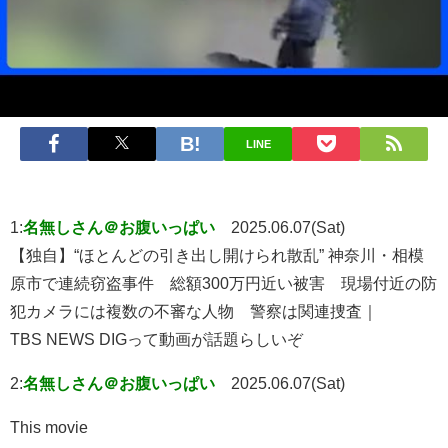
LINE
1:
名無しさん＠お腹いっぱい
2025.06.07(Sat)
【独自】“ほとんどの引き出し開けられ散乱” 神奈川・相模
原市で連続窃盗事件 総額300万円近い被害 現場付近の防
犯カメラには複数の不審な人物 警察は関連捜査｜
TBS NEWS DIGって動画が話題らしいぞ
2:
名無しさん＠お腹いっぱい
2025.06.07(Sat)
This movie