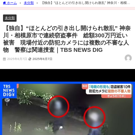
ホーム
未分類
【独自】“ほとんどの引き出し開けられ散乱” 神奈川・相模原
市で連続窃盗事件 総額300万円近い被害 現場付近の防犯カメラには複数の不審な人
物 警察は関連捜査｜TBS NEWS DIG
未分類
【独自】“ほとんどの引き出し開けられ散乱” 神奈
川・相模原市で連続窃盗事件 総額300万円近い
被害 現場付近の防犯カメラには複数の不審な人
物 警察は関連捜査｜TBS NEWS DIG
2025年6月7日
2025年6月7日