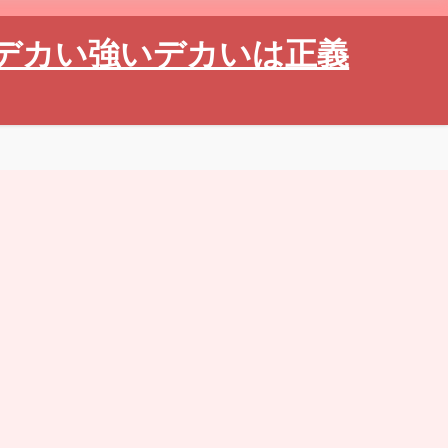
デカい強いデカいは正義