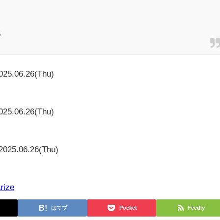
！
5
025.06.26(Thu)
025.06.26(Thu)
2025.06.26(Thu)
rize
はてブ
Pocket
Feedly