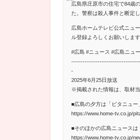
広島県庄原市の住宅で84歳
た。警察は殺人事件と断定
広島ホームテレビ公式ニュ
ル登録よろしくお願いしま
#広島 #ニュース #広島ニュー
------------------------------------
-
2025年6月25日放送
※掲載された情報は、取材
■広島の夕方は「ピタニュー
https://www.home-tv.co.jp/pi
■そのほかの広島ニュースは
https://www.home-tv.co.jp/ne