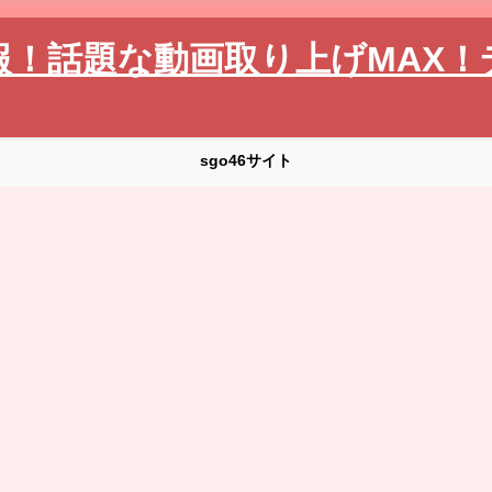
報！話題な動画取り上げMAX！
sgo46サイト