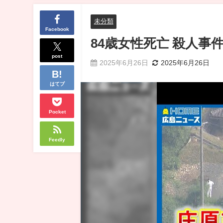
未分類
Facebook
84歳女性死亡 殺人事
post
2025年6月26日
2025年6月26日
はてブ
Pocket
Feedly