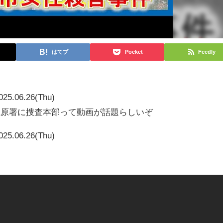
はてブ
Pocket
Feedly
025.06.26(Thu)
 庄原署に捜査本部って動画が話題らしいぞ
025.06.26(Thu)