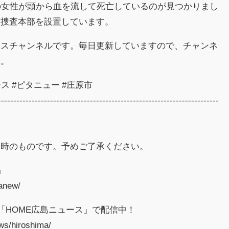
の女性が頭から血を流して死亡しているのが見つかりまし
し捜査本部を設置しています。
ースチャンネルです。毎日更新していますので、チャンネ
す。
ス​ #ピタニュー #庄原市
------------------------------------------------------------------------
当時のものです。予めご了承ください。
」
tanew/
「HOME広島ニュース」で配信中！
ws/hiroshima/