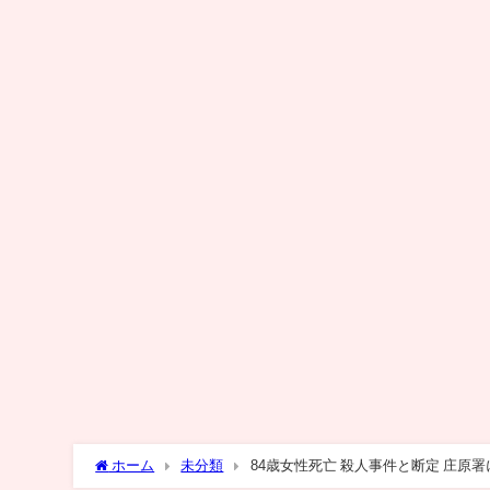
ホーム
未分類
84歳女性死亡 殺人事件と断定 庄原