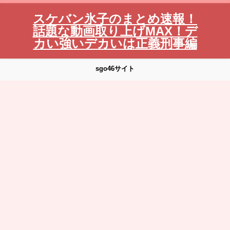
スケバン氷子のまとめ速報！
話題な動画取り上げMAX！デ
カい強いデカいは正義刑事編
sgo46サイト