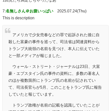
7:
名無しさん＠お腹いっぱい
2025.07.24(Thu)
This is description
アメリカで少女売春などの罪で起訴された後に自
殺した富豪の事件を巡って、司法省は関連資料から
トランプ大統領の名前を見つけ、本人に伝えていた
と一部メディアが報じました。
ウォール・ストリート・ジャーナルは23日、大富
豪・エプスタイン氏の事件の資料に、多数の著名人
のほか複数箇所にトランプ氏の名前が記されてい
て、司法長官らが5月、このことをトランプ氏に報告
していたと報じています。
トランプ政権が名前の記載を認識していたことが