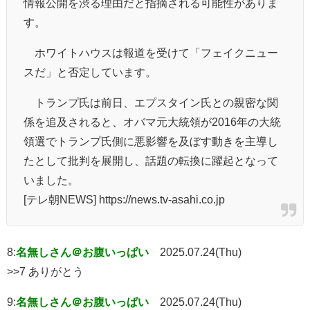
情報公開を渋る理由だと指摘される可能性がありま
す。
ホワイトハウスは報道を受けて「フェイクニュー
スだ」と否定しています。
トランプ氏は前日、エプスタイン氏との親密な関
係を追及されると、オバマ元大統領が2016年の大統
領選でトランプ氏側に悪影響を及ぼす動きを主導し
たとして批判を展開し、話題の転換に躍起となって
いました。
[テレ朝NEWS] https://news.tv-asahi.co.jp
8:
名無しさん＠お腹いっぱい
2025.07.24(Thu)
>>7 ありがとう
9:
名無しさん＠お腹いっぱい
2025.07.24(Thu)