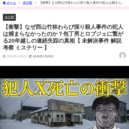
ホーム
未分類
【衝撃】なぜ西山竹林わらび採り殺人事件の犯人は捕まらな
かったのか？包丁男とロブジェに繋がる20年越しの連続失踪の真相【 未解決事件 解説
考察 ミステリー 】
未分類
【衝撃】なぜ西山竹林わらび採り殺人事件の犯人
は捕まらなかったのか？包丁男とロブジェに繋が
る20年越しの連続失踪の真相【 未解決事件 解説
考察 ミステリー 】
2026年1月20日
2026年1月20日