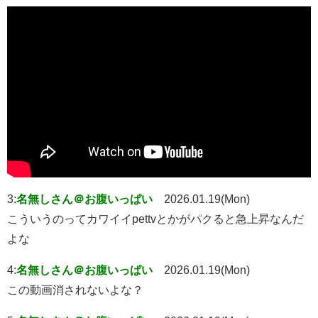
3:
名無しさん＠お腹いっぱい
2026.01.19(Mon)
こういうのってカワイイpettvとかがパクると急上昇なんだ
よな
4:
名無しさん＠お腹いっぱい
2026.01.19(Mon)
この動画消されないよな？