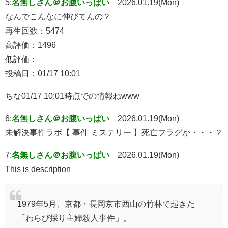
5:
名無しさん＠お腹いっぱい
2026.01.19(Mon)
なんでこんなに伸びてんの？
再生回数：5474
高評価：1496
低評価：
投稿日：01/17 10:01
ちな01/17 10:01時点での情報ねwww
6:
名無しさん＠お腹いっぱい
2026.01.19(Mon)
未解決事件ラボ【 事件 ミステリー 】死亡フラグか・・・？
7:
名無しさん＠お腹いっぱい
2026.01.19(Mon)
This is description
1979年5月、京都・長岡京市西山の竹林で起きた
「わらび採り主婦殺人事件」。