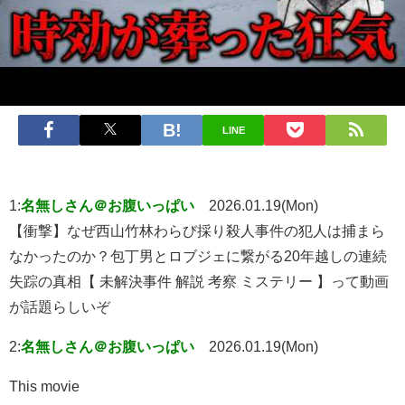
LINE
1:
名無しさん＠お腹いっぱい
2026.01.19(Mon)
【衝撃】なぜ西山竹林わらび採り殺人事件の犯人は捕まら
なかったのか？包丁男とロブジェに繋がる20年越しの連続
失踪の真相【 未解決事件 解説 考察 ミステリー 】って動画
が話題らしいぞ
2:
名無しさん＠お腹いっぱい
2026.01.19(Mon)
This movie