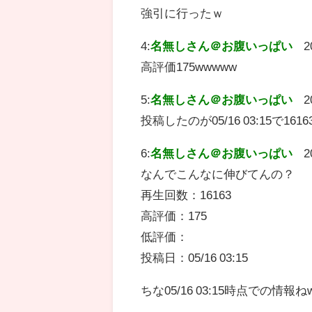
強引に行ったｗ
4:
名無しさん＠お腹いっぱい
2
高評価175wwwww
5:
名無しさん＠お腹いっぱい
2
投稿したのが05/16 03:15で
6:
名無しさん＠お腹いっぱい
2
なんでこんなに伸びてんの？
再生回数：16163
高評価：175
低評価：
投稿日：05/16 03:15
ちな05/16 03:15時点での情報ね