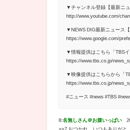
▼チャンネル登録【最新ニ
http://www.youtube.com/ch
▼NEWS DIG最新ニュー
https://www.google.com/pref
▼情報提供はこちら「TBS
https://www.tbs.co.jp/news_sp
▼映像提供はこちらから「T
https://www.tbs.co.jp/news_s
#ニュース #news #TBS #news
8:
名無しさん＠お腹いっぱい
2
>>7 おつかれ。いつもありがと