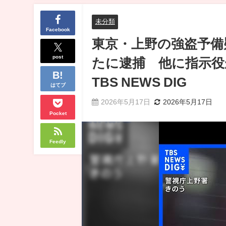
未分類
Facebook
東京・上野の強盗予備
post
たに逮捕 他に指示役
TBS NEWS DIG
はてブ
2026年5月17日
2026年5月17日
Pocket
Feedly