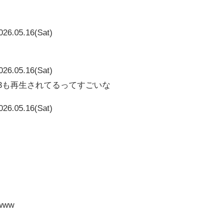
026.05.16(Sat)
026.05.16(Sat)
16163も再生されてるってすごいな
026.05.16(Sat)
www