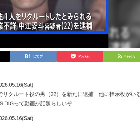
はてブ
Pocket
Feedly
026.05.16(Sat)
でリクルート役の男（22）を新たに逮捕 他に指示役がい
S DIGって動画が話題らしいぞ
026.05.16(Sat)