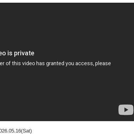
026.05.16(Sat)