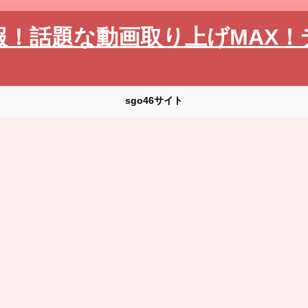
報！話題な動画取り上げMAX！
sgo46サイト