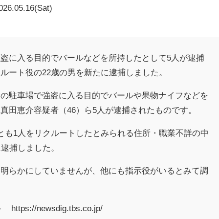
026.05.16(Sat)
盗に入る目的でバールなどを所持したとして5人が逮捕
ルート役の22歳の男を新たに逮捕しました。
野の駐車場で強盗に入る目的でバールや果物ナイフなどを
真田恵介容疑者（46）ら5人が逮捕されたものです。
とも1人をリクルートしたとみられる住所・職業不詳の中
に逮捕しました。
を明らかにしていませんが、他にも指示役がいるとみて調
ps://newsdig.tbs.co.jp/