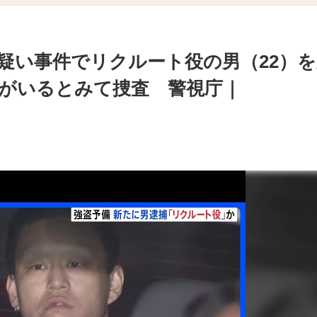
疑い事件でリクルート役の男（22）を
がいるとみて捜査 警視庁｜