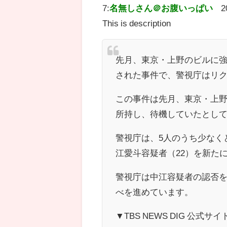
7:
名無しさん＠お腹いっぱい
2
This is description
先月、東京・上野のビルに強
された事件で、警視庁はリク
この事件は先月、東京・上
所持し、待機していたとして
警視庁は、5人のうち少なく
江愛斗容疑者（22）を新た
警視庁は中江容疑者の認否
べを進めています。
▼TBS NEWS DIG 公式サイト htt