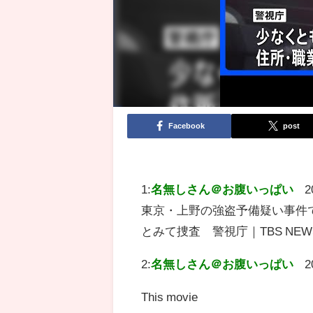
Facebook
post
1:
名無しさん＠お腹いっぱい
2
東京・上野の強盗予備疑い事件
とみて捜査 警視庁｜TBS NEW
2:
名無しさん＠お腹いっぱい
2
This movie