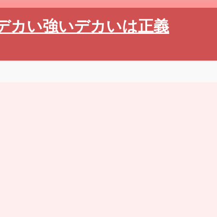
デカい強いデカいは正義