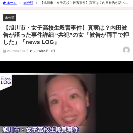
ホーム
未分類
【旭川市・女子高校生殺害事件】真実は？内田被告が語った
事件詳細 “共犯”の女「被告が両手で押した」『news LOG』
未分類
【旭川市・女子高校生殺害事件】真実は？内田被
告が語った事件詳細 “共犯”の女「被告が両手で押
した」『news LOG』
2026年5月31日
2026年5月31日