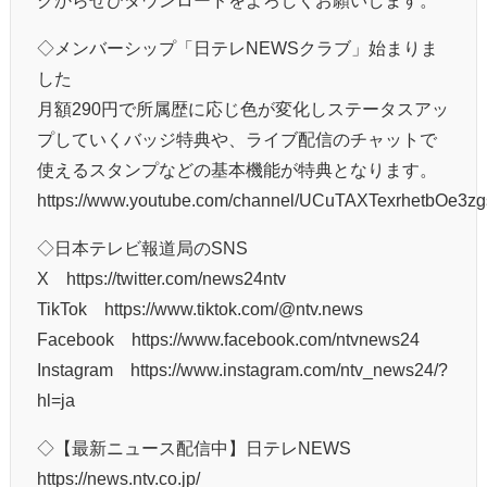
◇メンバーシップ「日テレNEWSクラブ」始まりま
した
月額290円で所属歴に応じ色が変化しステータスアッ
プしていくバッジ特典や、ライブ配信のチャットで
使えるスタンプなどの基本機能が特典となります。
https://www.youtube.com/channel/UCuTAXTexrhetbOe3zg
◇日本テレビ報道局のSNS
X https://twitter.com/news24ntv
TikTok https://www.tiktok.com/@ntv.news
Facebook https://www.facebook.com/ntvnews24
Instagram https://www.instagram.com/ntv_news24/?
hl=ja
◇【最新ニュース配信中】日テレNEWS
https://news.ntv.co.jp/