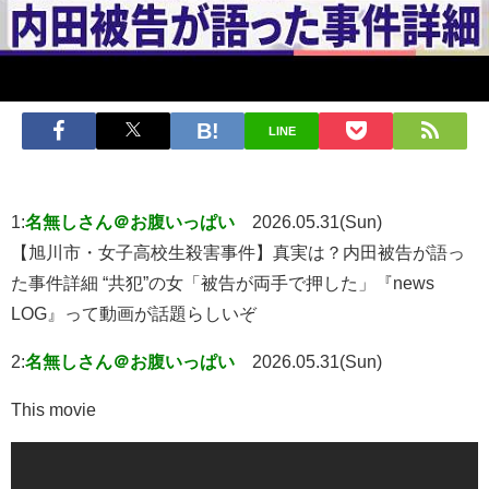
LINE
1:
名無しさん＠お腹いっぱい
2026.05.31(Sun)
【旭川市・女子高校生殺害事件】真実は？内田被告が語っ
た事件詳細 “共犯”の女「被告が両手で押した」『news
LOG』って動画が話題らしいぞ
2:
名無しさん＠お腹いっぱい
2026.05.31(Sun)
This movie