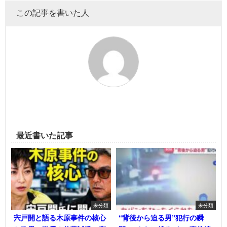
この記事を書いた人
最近書いた記事
未分類
未分類
宍戸開と語る木原事件の核心
“背後から迫る男”犯行の瞬