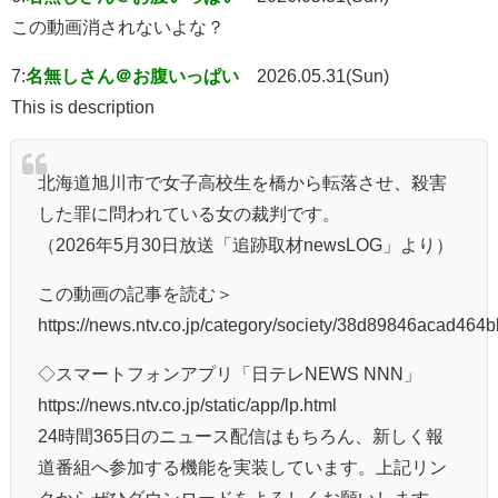
この動画消されないよな？
7:
名無しさん＠お腹いっぱい
2026.05.31(Sun)
This is description
北海道旭川市で女子高校生を橋から転落させ、殺害
した罪に問われている女の裁判です。
（2026年5月30日放送「追跡取材newsLOG」より）
この動画の記事を読む＞
https://news.ntv.co.jp/category/society/38d89846acad46
◇スマートフォンアプリ「日テレNEWS NNN」
https://news.ntv.co.jp/static/app/lp.html
24時間365日のニュース配信はもちろん、新しく報
道番組へ参加する機能を実装しています。上記リン
クからぜひダウンロードをよろしくお願いします。