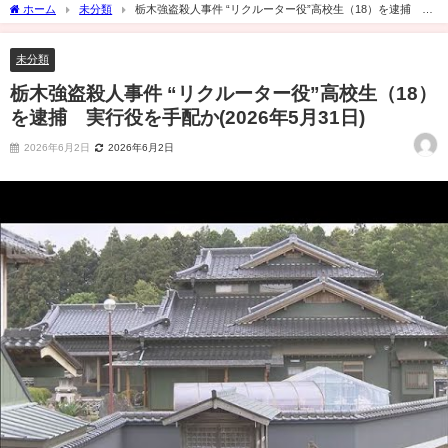
ホーム
未分類
栃木強盗殺人事件 “リクルーター役”高校生（18）を逮捕 実
行役を手配か(2026年5月31日)
未分類
栃木強盗殺人事件 “リクルーター役”高校生（18）
を逮捕 実行役を手配か(2026年5月31日)
2026年6月2日
2026年6月2日