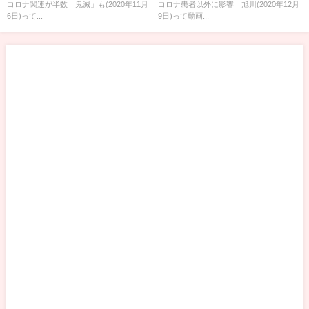
コロナ関連が半数「鬼滅」も(2020年11月
コロナ患者以外に影響 旭川(2020年12月
6日)って...
9日)って動画...