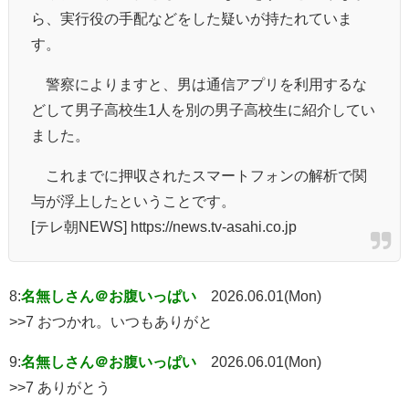
ら、実行役の手配などをした疑いが持たれていま
す。
警察によりますと、男は通信アプリを利用するな
どして男子高校生1人を別の男子高校生に紹介してい
ました。
これまでに押収されたスマートフォンの解析で関
与が浮上したということです。
[テレ朝NEWS] https://news.tv-asahi.co.jp
8:
名無しさん＠お腹いっぱい
2026.06.01(Mon)
>>7 おつかれ。いつもありがと
9:
名無しさん＠お腹いっぱい
2026.06.01(Mon)
>>7 ありがとう