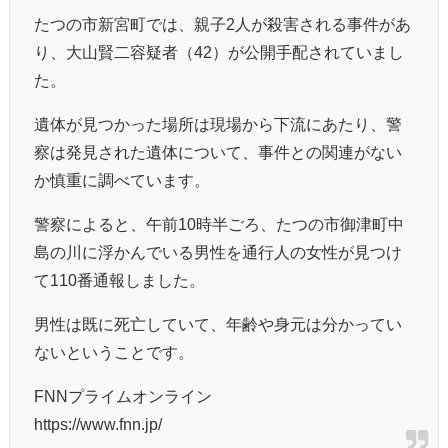
たつの市新宮町では、親子2人が殺害される事件があ
り、大山賢二容疑者（42）が公開手配されていまし
た。
遺体が見つかった場所は現場から下流にあたり、警
察は発見された遺体について、事件との関連がない
か慎重に調べています。
警察によると、午前10時半ごろ、たつの市御津町中
島の川に浮かんでいる男性を通行人の女性が見つけ
て110番通報しました。
男性は既に死亡していて、年齢や身元は分かってい
ないということです。
FNNプライムオンライン
https://www.fnn.jp/