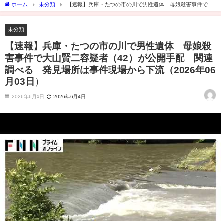
ホーム
未分類
【速報】兵庫・たつの市の川で男性遺体 母娘殺害事件で大
山賢二容疑者（42）が公開手配 関連調べる 発見場所は事件現場から下流（2026年
06月03日）
未分類
【速報】兵庫・たつの市の川で男性遺体 母娘殺
害事件で大山賢二容疑者（42）が公開手配 関連
調べる 発見場所は事件現場から下流（2026年06
月03日）
2026年6月4日
2026年6月4日