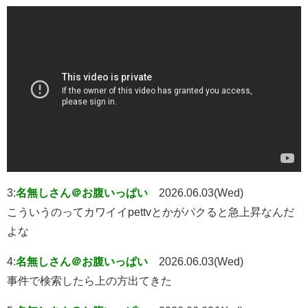
3:
名無しさん＠お腹いっぱい
2026.06.03(Wed)
こういうのってカワイイpettvとかがパクると急上昇なんだ
よな
4:
名無しさん＠お腹いっぱい
2026.06.03(Wed)
事件で検索したら上の方出てきた