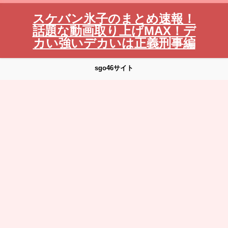
スケバン氷子のまとめ速報！
話題な動画取り上げMAX！デ
カい強いデカいは正義刑事編
sgo46サイト