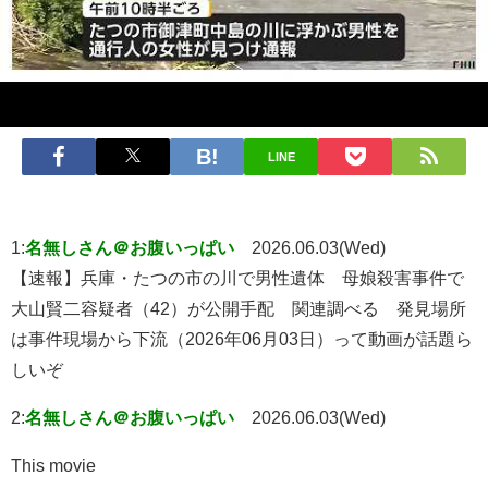
LINE
1:
名無しさん＠お腹いっぱい
2026.06.03(Wed)
【速報】兵庫・たつの市の川で男性遺体 母娘殺害事件で
大山賢二容疑者（42）が公開手配 関連調べる 発見場所
は事件現場から下流（2026年06月03日）って動画が話題ら
しいぞ
2:
名無しさん＠お腹いっぱい
2026.06.03(Wed)
This movie