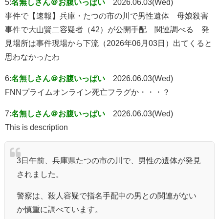
5:
名無しさん＠お腹いっぱい
2026.06.03(Wed)
事件で【速報】兵庫・たつの市の川で男性遺体 母娘殺害
事件で大山賢二容疑者（42）が公開手配 関連調べる 発
見場所は事件現場から下流（2026年06月03日）出てくると
思わなかったわ
6:
名無しさん＠お腹いっぱい
2026.06.03(Wed)
FNNプライムオンライン死亡フラグか・・・？
7:
名無しさん＠お腹いっぱい
2026.06.03(Wed)
This is description
3日午前、兵庫県たつの市の川で、男性の遺体が発見
されました。
警察は、殺人容疑で指名手配中の男との関連がない
か慎重に調べています。