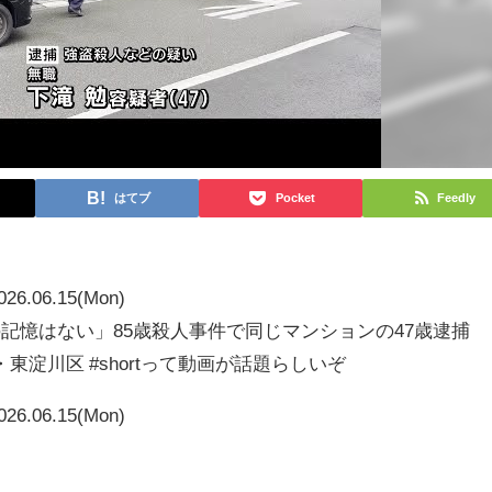
はてブ
Pocket
Feedly
026.06.15(Mon)
の記憶はない」85歳殺人事件で同じマンションの47歳逮捕
淀川区 #shortって動画が話題らしいぞ
026.06.15(Mon)