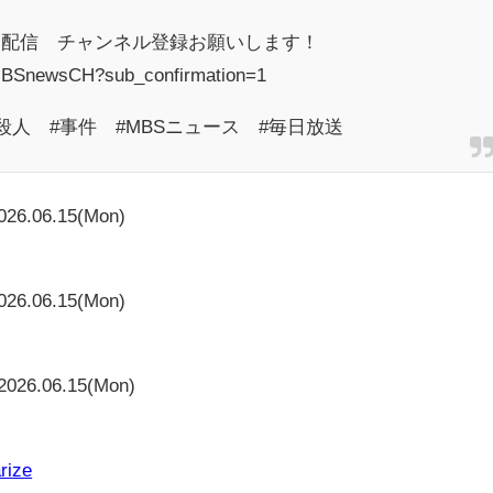
日配信 チャンネル登録お願いします！
/MBSnewsCH?sub_confirmation=1
殺人 #事件 #MBSニュース #毎日放送
026.06.15(Mon)
026.06.15(Mon)
2026.06.15(Mon)
rize