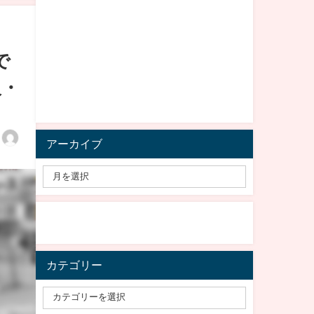
で
阪・
アーカイブ
カテゴリー