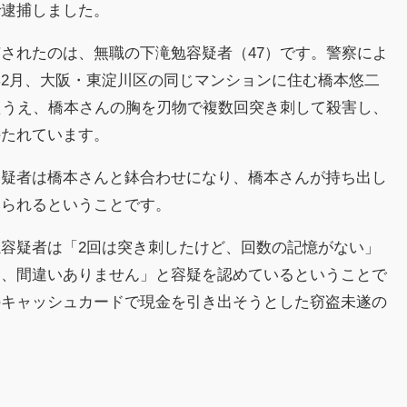
で逮捕しました。
されたのは、無職の下滝勉容疑者（47）です。警察によ
2月、大阪・東淀川区の同じマンションに住む橋本悠二
たうえ、橋本さんの胸を刃物で複数回突き刺して殺害し、
持たれています。
疑者は橋本さんと鉢合わせになり、橋本さんが持ち出し
みられるということです。
容疑者は「2回は突き刺したけど、回数の記憶がない」
は、間違いありません」と容疑を認めているということで
のキャッシュカードで現金を引き出そうとした窃盗未遂の
。