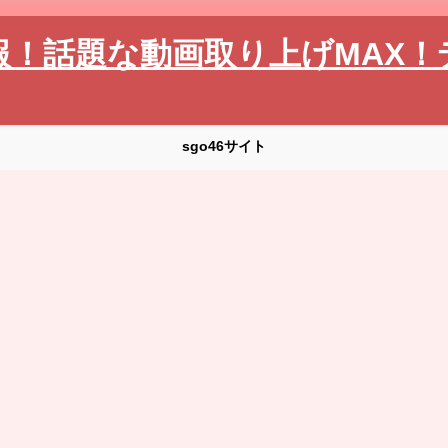
報！話題な動画取り上げMAX！
sgo46サイト