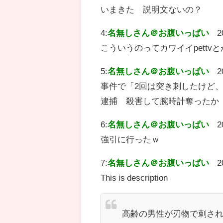
いまきた 説明文ないの？
4:
名無しさん＠お腹いっぱい
2
こういうのってカワイイpett
5:
名無しさん＠お腹いっぱい
2
事件で「2回は突き刺したけど、
逮捕 殺害して腕時計奪ったか 大
6:
名無しさん＠お腹いっぱい
2
強引に行ったｗ
7:
名無しさん＠お腹いっぱい
2
This is description
高齢の男性が刃物で刺され