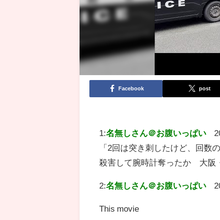
Facebook
post
1:
名無しさん＠お腹いっぱい
2
「2回は突き刺したけど、回数
殺害して腕時計奪ったか 大阪・東
2:
名無しさん＠お腹いっぱい
2
This movie