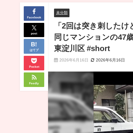
未分類
Facebook
「2回は突き刺したけ
post
同じマンションの47
東淀川区 #short
はてブ
2026年6月16日
2026年6月16日
Pocket
Feedly