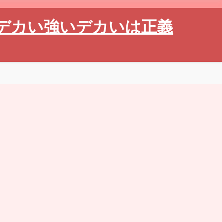
デカい強いデカいは正義