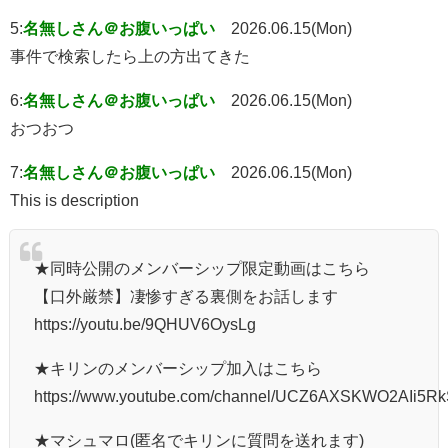
5:
名無しさん＠お腹いっぱい
2026.06.15(Mon)
事件で検索したら上の方出てきた
6:
名無しさん＠お腹いっぱい
2026.06.15(Mon)
おつおつ
7:
名無しさん＠お腹いっぱい
2026.06.15(Mon)
This is description
★同時公開のメンバーシップ限定動画はこちら
【口外厳禁】凄惨すぎる裏側をお話します
https://youtu.be/9QHUV6OysLg
★キリンのメンバーシップ加入はこちら
https://www.youtube.com/channel/UCZ6AXSKWO2AIi5Rk
★マシュマロ(匿名でキリンに質問を送れます)