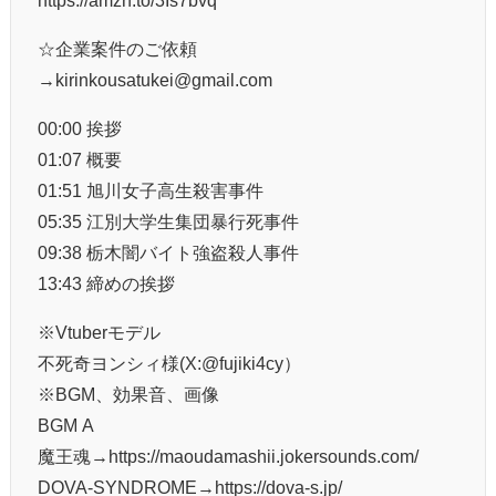
☆企業案件のご依頼
→kirinkousatukei@gmail.com
00:00 挨拶
01:07 概要
01:51 旭川女子高生殺害事件
05:35 江別大学生集団暴行死事件
09:38 栃木闇バイト強盗殺人事件
13:43 締めの挨拶
※Vtuberモデル
不死奇ヨンシィ様(X:@fujiki4cy）
※BGM、効果音、画像
BGM A
魔王魂→https://maoudamashii.jokersounds.com/
DOVA-SYNDROME→https://dova-s.jp/