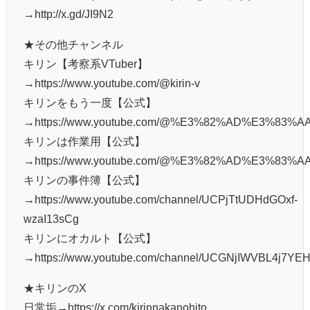
→http://x.gd/JI9N2
★その他チャンネル
キリン【考察系VTuber】
→https://www.youtube.com/@kirin-v
キリンをもう一度【公式】
→https://www.youtube.com/@%E3%82%AD%E3%
キリンは作業用【公式】
→https://www.youtube.com/@%E3%82%AD%E3%
キリンの事件簿【公式】
→https://www.youtube.com/channel/UCPjTtUDHdGOxf-
wzaI13sCg
キリンにオカルト【公式】
→https://www.youtube.com/channel/UCGNjIWVBL4j7Y
★キリンのX
日常垢→https://x.com/kirinnakanohito