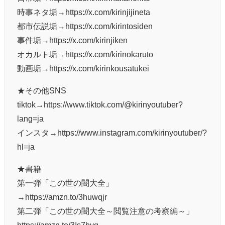
時事ネタ垢→https://x.com/kirinjijineta
都市伝説垢→https://x.com/kirintosiden
事件垢→https://x.com/kirinjiken
オカルト垢→https://x.com/kirinokaruto
動画垢→https://x.com/kirinkousatukei
★その他SNS
tiktok→https://www.tiktok.com/@kirinyoutuber?
lang=ja
インスタ→https://www.instagram.com/kirinyoutuber/?
hl=ja
★書籍
第一弾「この世の闇大全」
→https://amzn.to/3huwqjr
第二弾「この世の闇大全～閲覧注意の考察編～」
https://amzn.to/3Is7bvq