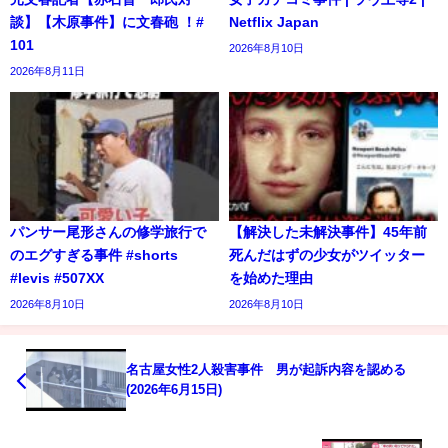
談】【木原事件】に文春砲 ！#
Netflix Japan
101
2026年8月10日
2026年8月11日
パンサー尾形さんの修学旅行で
【解決した未解決事件】45年前
のエグすぎる事件 #shorts
死んだはずの少女がツイッター
#levis #507XX
を始めた理由
2026年8月10日
2026年8月10日
名古屋女性2人殺害事件 男が起訴内容を認める
(2026年6月15日)